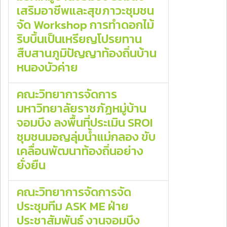
เสริมอาชีพและสุขภาวะชุมชน
จัด Workshop การทำดอกไม้
ริบบิ้นเป็นเหรียญโปรยทาน
สืบสานภูมิปัญญาท้องถิ่นบ้าน
หนองบัวค่าย
คณะวิทยาการจัดการ
มหาวิทยาลัยราชภัฏหมู่บ้าน
จอมบึง ลงพื้นที่ประเมิน SROI
ชุมชนมอญลุ่มน้ำแม่กลอง ขับ
เคลื่อนพัฒนาท้องถิ่นอย่าง
ยั่งยืน
คณะวิทยาการจัดการจัด
ประชุมทีม ASK ME ฝ่าย
ประชาสัมพันธ์ งานจอมบึง