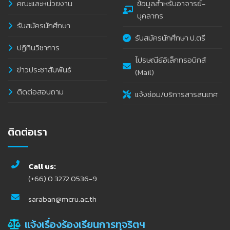
คณะและหน่วยงาน
ข้อมูลสำหรับอาจารย์-
บุคลากร
รับสมัครนักศึกษา
รับสมัครนักศึกษา ป.ตรี
ปฏิทินวิชาการ
ไปรษณีย์อิเล็กทรอนิกส์
ข่าวประชาสัมพันธ์
(Mail)
ติดต่อสอบถาม
แจ้งซ่อม/บริการสารสนเทศ
ติดต่อเรา
Call us:
(+66) 0 3272 0536-9
saraban@mcru.ac.th
แจ้งเรื่องร้องเรียนการทุจริตฯ