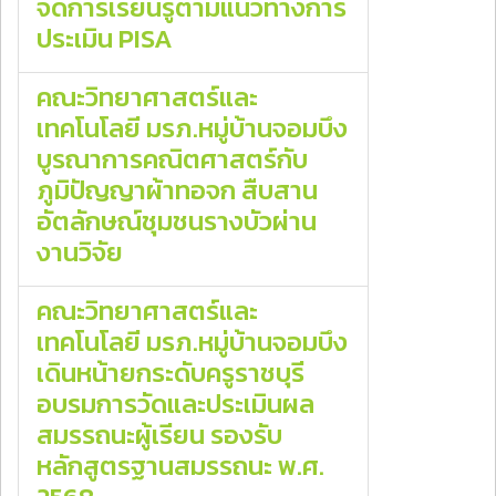
จัดการเรียนรู้ตามแนวทางการ
ประเมิน PISA
คณะวิทยาศาสตร์และ
เทคโนโลยี มรภ.หมู่บ้านจอมบึง
บูรณาการคณิตศาสตร์กับ
ภูมิปัญญาผ้าทอจก สืบสาน
อัตลักษณ์ชุมชนรางบัวผ่าน
งานวิจัย
คณะวิทยาศาสตร์และ
เทคโนโลยี มรภ.หมู่บ้านจอมบึง
เดินหน้ายกระดับครูราชบุรี
อบรมการวัดและประเมินผล
สมรรถนะผู้เรียน รองรับ
หลักสูตรฐานสมรรถนะ พ.ศ.