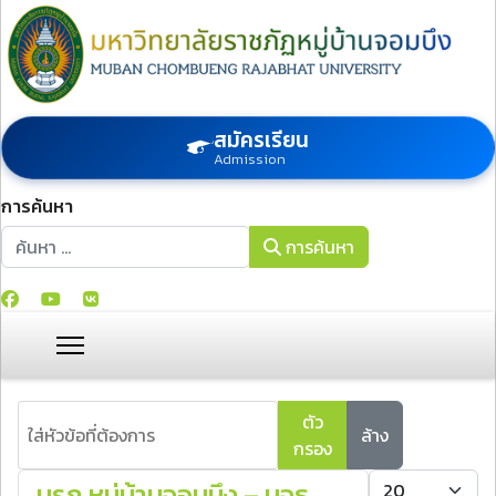
สมัครเรียน
Admission
การค้นหา
การค้นหา
การค้นหา
ใส่หัวข้อที่ต้องการ
ตัว
ล้าง
กรอง
แสดง #
มรภ.หมู่บ้านจอมบึง – มจธ.