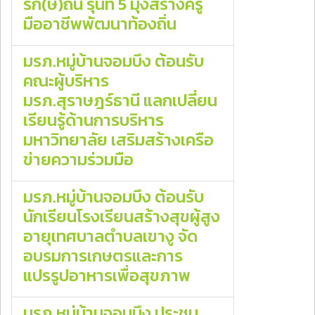
รัก(ษ์)ถิ่น รุ่นที่ 5 มุ่งสร้างครู
มืออาชีพพัฒนาท้องถิ่น
มรภ.หมู่บ้านจอมบึง ต้อนรับ
คณะผู้บริหาร
มรภ.สุราษฎร์ธานี แลกเปลี่ยน
เรียนรู้ด้านการบริหาร
มหาวิทยาลัย เสริมสร้างเครือ
ข่ายความร่วมมือ
มรภ.หมู่บ้านจอมบึง ต้อนรับ
นักเรียนโรงเรียนสร้างสุขผู้สูง
อายุเทศบาลตำบลเขางู จัด
อบรมการเกษตรและการ
แปรรูปอาหารเพื่อสุขภาพ
มรภ.หมู่บ้านจอมบึง ประชุม