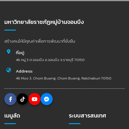
มหาวิทยาลัยราชภัฏหมู่บ้านจอมบึง
สร้างคนให้มีคุณค่าเพื่อการพัฒนาที่ยั่งยืน
ที่อยู่:
46 หมู่ 3 ต.จอมบึง อ.จอมบึง จ.ราชบุรี 70150
Address:
46 Moo 3, Chom Bueng, Chom Bueng, Ratchaburi 70150
เมนูลัด
ระบบสารสนเทศ