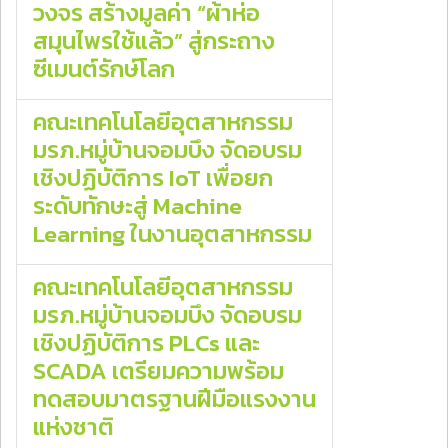
วงจร สร้างมูลค่า “ผ้าห่อ
สมุนไพรใช้แล้ว” สู่กระถาง
ซีเมนต์รักษ์โลก
คณะเทคโนโลยีอุตสาหกรรม
มรภ.หมู่บ้านจอมบึง จัดอบรม
เชิงปฏิบัติการ IoT เพื่อยก
ระดับทักษะสู่ Machine
Learning ในงานอุตสาหกรรม
คณะเทคโนโลยีอุตสาหกรรม
มรภ.หมู่บ้านจอมบึง จัดอบรม
เชิงปฏิบัติการ PLCs และ
SCADA เตรียมความพร้อม
ทดสอบมาตรฐานฝีมือแรงงาน
แห่งชาติ