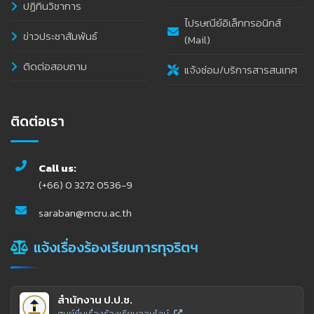
ปฏิทินวิชาการ
ไปรษณีย์อิเล็กทรอนิกส์
ข่าวประชาสัมพันธ์
(Mail)
ติดต่อสอบถาม
แจ้งซ่อม/บริการสารสนเทศ
ติดต่อเรา
Call us:
(+66) 0 3272 0536-9
saraban@mcru.ac.th
แจ้งเรื่องร้องเรียนการทุจริตฯ
สำนักงาน ป.ป.ช.
ศูนย์ยื่นเรื่องร้องเรียนออนไลน์