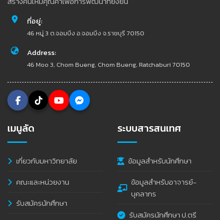
สร้างคนให้มีคุณค่าเพื่อการพัฒนาที่ยั่งยืน
ที่อยู่:
46 หมู่ 3 ต.จอมบึง อ.จอมบึง จ.ราชบุรี 70150
Address:
46 Moo 3, Chom Bueng, Chom Bueng, Ratchaburi 70150
เมนูลัด
ระบบสารสนเทศ
เกี่ยวกับมหาวิทยาลัย
ข้อมูลสำหรับนักศึกษา
คณะและหน่วยงาน
ข้อมูลสำหรับอาจารย์-
บุคลากร
รับสมัครนักศึกษา
รับสมัครนักศึกษา ป.ตรี