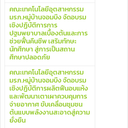
คณะเทคโนโลยีอุตสาหกรรม
มรภ.หมู่บ้านจอมบึง จัดอบรม
เชิงปฏิบัติการการ
ปฐมพยาบาลเบื้องต้นและการ
ช่วยฟื้นคืนชีพ เสริมทักษะ
นักศึกษา สู่การเป็นสถาน
ศึกษาปลอดภัย
คณะเทคโนโลยีอุตสาหกรรม
มรภ.หมู่บ้านจอมบึง จัดอบรม
เชิงปฏิบัติการผลิตฟืนอบแห้ง
และพัฒนาเตาเผาควบคุมการ
จ่ายอากาศ ขับเคลื่อนชุมชน
ต้นแบบพลังงานสะอาดสู่ความ
ยั่งยืน