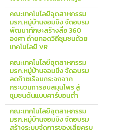
คณะเทคโนโลยีอุตสาหกรรม
มรภ.หมู่บ้านจอมบึง จัดอบรม
พัฒนาทักษะสร้างสื่อ 360
องศา ถ่ายทอดวิถีชุมชนด้วย
เทคโนโลยี VR
คณะเทคโนโลยีอุตสาหกรรม
มรภ.หมู่บ้านจอมบึง จัดอบรม
ลดก๊าซเรือนกระจกจาก
กระบวนการอบสมุนไพร สู่
ชุมชนต้นแบบคาร์บอนต่ำ
คณะเทคโนโลยีอุตสาหกรรม
มรภ.หมู่บ้านจอมบึง จัดอบรม
สร้างระบบจัดการของเสียครบ