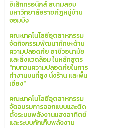
อิเล็กทรอนิกส์ สนามสอบ
มหาวิทยาลัยราชภัฏหมู่บ้าน
จอมบึง
คณะเทคโนโลยีอุตสาหกรรม
จัดกิจกรรมพัฒนาทักษะด้าน
ความปลอดภัย อาชีวอนามัย
และสิ่งแวดล้อม ในหลักสูตร
“ทบทวนความปลอดภัยในการ
ทำงานบนที่สูง นั่งร้าน และพื้น
เอียง”
คณะเทคโนโลยีอุตสาหกรรม
จัดอบรมการออกแบบและติด
ตั้งระบบพลังงานแสงอาทิตย์
และระบบกักเก็บพลังงาน