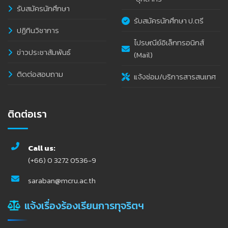
รับสมัครนักศึกษา
รับสมัครนักศึกษา ป.ตรี
ปฏิทินวิชาการ
ไปรษณีย์อิเล็กทรอนิกส์
ข่าวประชาสัมพันธ์
(Mail)
ติดต่อสอบถาม
แจ้งซ่อม/บริการสารสนเทศ
ติดต่อเรา
Call us:
(+66) 0 3272 0536-9
saraban@mcru.ac.th
แจ้งเรื่องร้องเรียนการทุจริตฯ