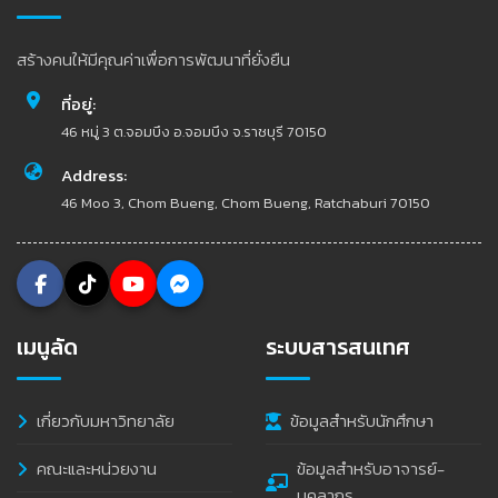
สร้างคนให้มีคุณค่าเพื่อการพัฒนาที่ยั่งยืน
ที่อยู่:
46 หมู่ 3 ต.จอมบึง อ.จอมบึง จ.ราชบุรี 70150
Address:
46 Moo 3, Chom Bueng, Chom Bueng, Ratchaburi 70150
เมนูลัด
ระบบสารสนเทศ
เกี่ยวกับมหาวิทยาลัย
ข้อมูลสำหรับนักศึกษา
คณะและหน่วยงาน
ข้อมูลสำหรับอาจารย์-
บุคลากร