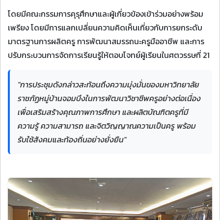
โดยมีคณะกรรมการคุรุศึกษาและผู้เกี่ยวข้องเข้าร่วมอย่างพร้อม
เพรียง โดยมีการแลกเปลี่ยนความคิดเห็นเกี่ยวกับการยกระดับ
มาตรฐานการผลิตครู การพัฒนาสมรรถนะครูมืออาชีพ และการ
ปรับกระบวนการจัดการเรียนรู้ให้ตอบโจทย์ผู้เรียนในศตวรรษที่ 21
"การประชุมดังกล่าวสะท้อนถึงความมุ่งมั่นของมหาวิทยาลัย
ราชภัฏหมู่บ้านจอมบึงในการพัฒนาวิชาชีพครูอย่างต่อเนื่อง
เพื่อเสริมสร้างคุณภาพการศึกษา และผลิตบัณฑิตครูที่มี
ความรู้ ความสามารถ และจิตวิญญาณความเป็นครู พร้อม
รับใช้สังคมและท้องถิ่นอย่างยั่งยืน"