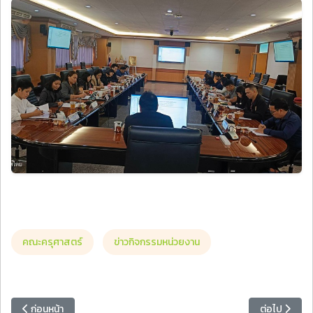
คณะครุศาสตร์
ข่าวกิจกรรมหน่วยงาน
เนื้อหาก่อนหน้า: สาขาวิชาภาษาอังกฤษ คณะครุศาสตร์ จัดกิจกรรมพัฒนา
เนื้อหาถัดไป
ก่อนหน้า
ต่อไป