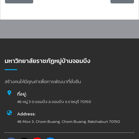
มหาวิทยาลัยราชภัฏหมู่บ้านจอมบึง
สร้างคนให้มีคุณค่าเพื่อการพัฒนาที่ยั่งยืน
ที่อยู่:
46 หมู่ 3 ต.จอมบึง อ.จอมบึง จ.ราชบุรี 70150
Address:
46 Moo 3, Chom Bueng, Chom Bueng, Ratchaburi 70150