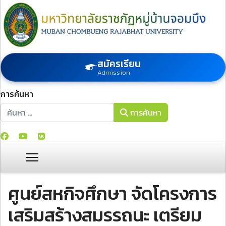
สมัครเรียน
Admission
การค้นหา
การค้นหา
การค้นหา
ศูนย์สหกิจศึกษา จัดโครงการ
เสริมสร้างสมรรถนะ เตรียม