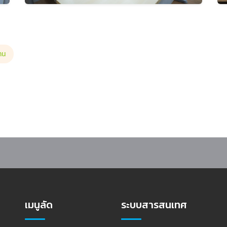
าน
รู้แนวทางประกันคุณภาพการศึกษา ตามเกณฑ์ AUN-QA Version 4.0
เมนูลัด
ระบบสารสนเทศ