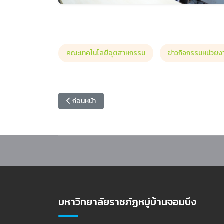
คณะเทคโนโลยีอุตสาหกรรม
ข่าวกิจกรรมหน่วยง
เนื้อหาก่อนหน้า: รองอธิการบดี ร่วมแลกเปลี่ยนเรียน
ก่อนหน้า
มหาวิทยาลัยราชภัฏหมู่บ้านจอมบึง