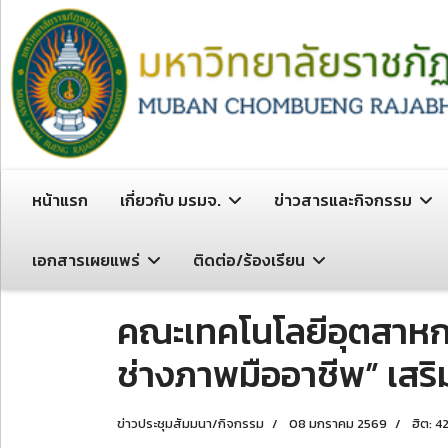
หน้าแรก
เกี่ยวกับ มรมจ.
ข่าวสารและกิจกรรม
เอกสารเผยแพร่
ติดต่อ/ร้องเรียน
คณะเทคโนโลยีอุตสาหก
ช่างภาพมืออาชีพ” เสริ
ข่าวประชุมสัมมนา/กิจกรรม
08 มกราคม 2569
ฮิต: 4