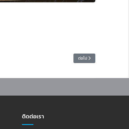
เนื้อหาถัดไป: สำนักวิทยบริการฯ
ต่อไป
ติดต่อเรา