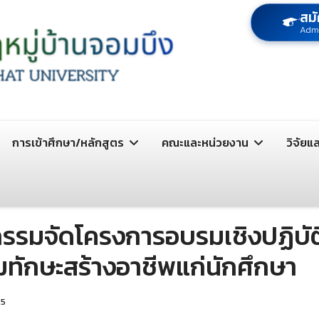
สมั
Adm
การเข้าศึกษา/หลักสูตร
คณะและหน่วยงาน
วิจัยแ
รรมจัดโครงการอบรมเชิงปฏิบัต
มทักษะสร้างอาชีพแก่นักศึกษา
25