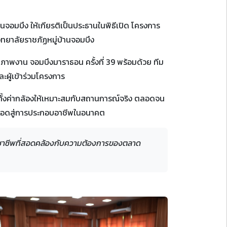
นจอมบึง ให้เกียรติเป็นประธานในพิธีเปิด โครงการ
ิทยาลัยราชภัฏหมู่บ้านจอมบึง
่ายภาพงาน จอมบึงมาราธอน ครั้งที่ 39 พร้อมด้วย ทีม
ผู้เข้าร่วมโครงการ
ตั้งค่ากล้องให้เหมาะสมกับสถานการณ์จริง ตลอดจน
่อยอดสู่การประกอบอาชีพในอนาคต
วิชาชีพที่สอดคล้องกับความต้องการของตลาด