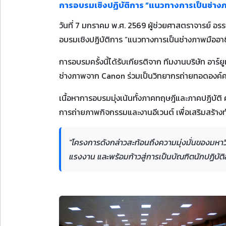
การอบรมเชิงปฏิบัติการ “แนวทางการเป็นช่าง
วันที่ 7 มกราคม พ.ศ. 2569 ผู้ช่วยศาสตราจารย์ อร
อบรมเชิงปฏิบัติการ “แนวทางการเป็นช่างภาพมืออาช
การอบรมครั้งนี้ได้รับเกียรติจาก ทีมงานบริษัท อาร์ย
ช่างภาพจาก Canon ร่วมเป็นวิทยากรถ่ายทอดองค์คว
เนื้อหาการอบรมมุ่งเน้นทั้งภาคทฤษฎีและภาคปฏิบั
การถ่ายภาพกิจกรรมและงานอีเวนต์ เพื่อเสริมสร้า
"โครงการดังกล่าวสะท้อนถึงความมุ่งมั่นของมหา
แรงงาน และพร้อมก้าวสู่การเป็นบัณฑิตนักปฏิบัต