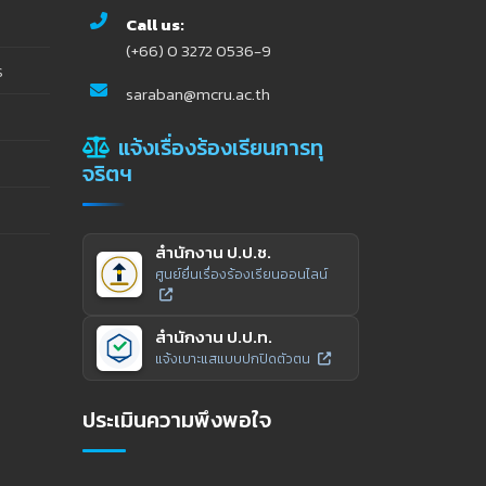
Call us:
(+66) 0 3272 0536-9
ร
saraban@mcru.ac.th
แจ้งเรื่องร้องเรียนการทุ
จริตฯ
สำนักงาน ป.ป.ช.
ศูนย์ยื่นเรื่องร้องเรียนออนไลน์
สำนักงาน ป.ป.ท.
แจ้งเบาะแสแบบปกปิดตัวตน
ประเมินความพึงพอใจ