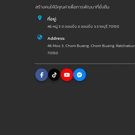
สร้างคนให้มีคุณค่าเพื่อการพัฒนาที่ยั่งยืน
ที่อยู่:
46 หมู่ 3 ต.จอมบึง อ.จอมบึง จ.ราชบุรี 70150
Address:
46 Moo 3, Chom Bueng, Chom Bueng, Ratchabur
70150