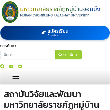
สมัครเรียน
Admission
การค้นหา
การค้นหา
การค้นหา
สถาบันวิจัยและพัฒนา
มหาวิทยาลัยราชภัฏหมู่บ้าน