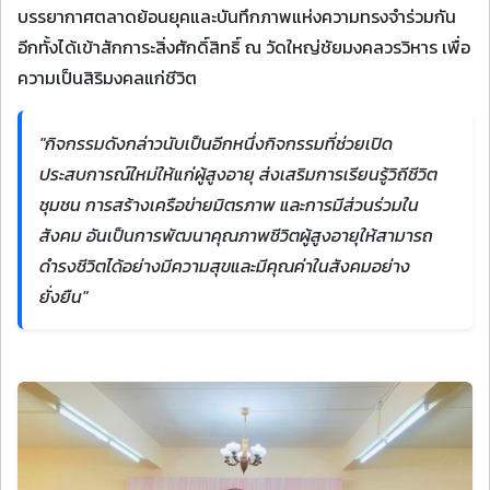
บรรยากาศตลาดย้อนยุคและบันทึกภาพแห่งความทรงจำร่วมกัน
อีกทั้งได้เข้าสักการะสิ่งศักดิ์สิทธิ์ ณ วัดใหญ่ชัยมงคลวรวิหาร เพื่อ
ความเป็นสิริมงคลแก่ชีวิต
"กิจกรรมดังกล่าวนับเป็นอีกหนึ่งกิจกรรมที่ช่วยเปิด
ประสบการณ์ใหม่ให้แก่ผู้สูงอายุ ส่งเสริมการเรียนรู้วิถีชีวิต
ชุมชน การสร้างเครือข่ายมิตรภาพ และการมีส่วนร่วมใน
สังคม อันเป็นการพัฒนาคุณภาพชีวิตผู้สูงอายุให้สามารถ
ดำรงชีวิตได้อย่างมีความสุขและมีคุณค่าในสังคมอย่าง
ยั่งยืน"