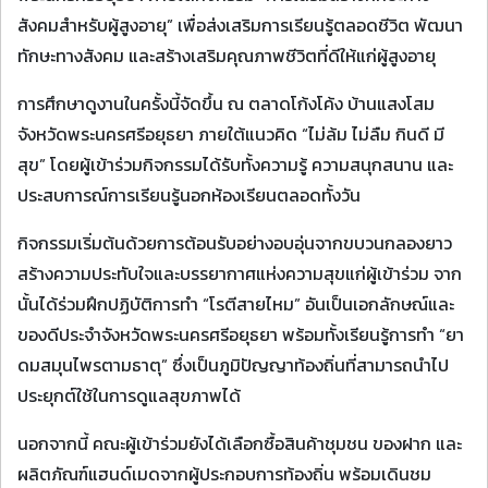
สังคมสำหรับผู้สูงอายุ” เพื่อส่งเสริมการเรียนรู้ตลอดชีวิต พัฒนา
ทักษะทางสังคม และสร้างเสริมคุณภาพชีวิตที่ดีให้แก่ผู้สูงอายุ
การศึกษาดูงานในครั้งนี้จัดขึ้น ณ ตลาดโก้งโค้ง บ้านแสงโสม
จังหวัดพระนครศรีอยุธยา ภายใต้แนวคิด “ไม่ล้ม ไม่ลืม กินดี มี
สุข” โดยผู้เข้าร่วมกิจกรรมได้รับทั้งความรู้ ความสนุกสนาน และ
ประสบการณ์การเรียนรู้นอกห้องเรียนตลอดทั้งวัน
กิจกรรมเริ่มต้นด้วยการต้อนรับอย่างอบอุ่นจากขบวนกลองยาว
สร้างความประทับใจและบรรยากาศแห่งความสุขแก่ผู้เข้าร่วม จาก
นั้นได้ร่วมฝึกปฏิบัติการทำ “โรตีสายไหม” อันเป็นเอกลักษณ์และ
ของดีประจำจังหวัดพระนครศรีอยุธยา พร้อมทั้งเรียนรู้การทำ “ยา
ดมสมุนไพรตามธาตุ” ซึ่งเป็นภูมิปัญญาท้องถิ่นที่สามารถนำไป
ประยุกต์ใช้ในการดูแลสุขภาพได้
นอกจากนี้ คณะผู้เข้าร่วมยังได้เลือกซื้อสินค้าชุมชน ของฝาก และ
ผลิตภัณฑ์แฮนด์เมดจากผู้ประกอบการท้องถิ่น พร้อมเดินชม