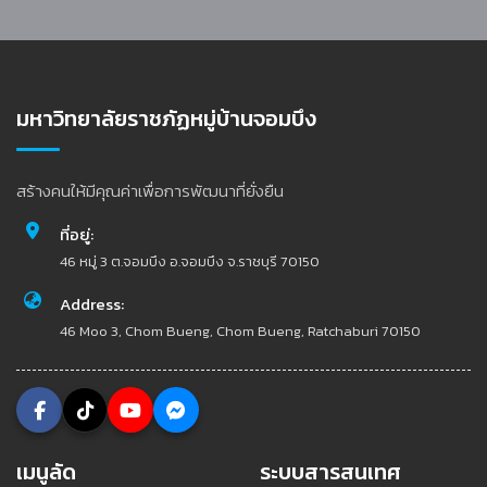
มหาวิทยาลัยราชภัฏหมู่บ้านจอมบึง
สร้างคนให้มีคุณค่าเพื่อการพัฒนาที่ยั่งยืน
ที่อยู่:
46 หมู่ 3 ต.จอมบึง อ.จอมบึง จ.ราชบุรี 70150
Address:
46 Moo 3, Chom Bueng, Chom Bueng, Ratchaburi 70150
เมนูลัด
ระบบสารสนเทศ