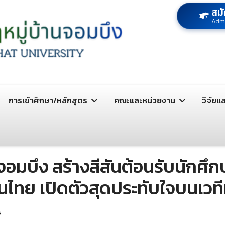
สมั
Adm
การเข้าศึกษา/หลักสูตร
คณะและหน่วยงาน
วิจัยแ
นจอมบึง สร้างสีสันต้อนรับนักศ
ไทย เปิดตัวสุดประทับใจบนเวท
6