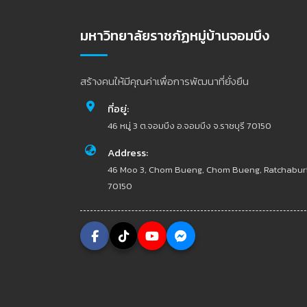
มหาวิทยาลัยราชภัฏหมู่บ้านจอมบึง
สร้างคนให้มีคุณค่าเพื่อการพัฒนาที่ยั่งยืน
ที่อยู่:
46 หมู่ 3 ต.จอมบึง อ.จอมบึง จ.ราชบุรี 70150
Address:
46 Moo 3, Chom Bueng, Chom Bueng, Ratchabur
70150