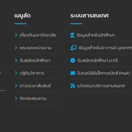
เมนูลัด
ระบบสารสนเทศ
เกี่ยวกับมหาวิทยาลัย
ข้อมูลสำหรับนักศึกษา
คณะและหน่วยงาน
ข้อมูลสำหรับอาจารย์-บุคลาก
รับสมัครนักศึกษา
รับสมัครนักศึกษา ป.ตรี
ปฏิทินวิชาการ
ไปรษณีย์อิเล็กทรอนิกส์ (Mail)
i
ข่าวประชาสัมพันธ์
แจ้งซ่อม/บริการสารสนเทศ
ติดต่อสอบถาม