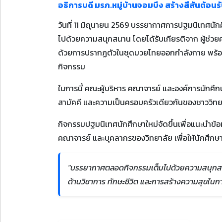
อธิการบดี มรภ.หมู่บ้านจอมบึง สร้างสีสันต้
วันที่ 11 มิถุนายน 2569 บรรยากาศการปฐมนิเทศนั
ไปด้วยความสนุกสนาน โดยได้รับเกียรติจาก ผู้ช่วย
ด้วยการปรากฏตัวในชุดมวยไทยออกกำลังกาย พร้อมสว
กิจกรรม
ในการนี้ คณะผู้บริหาร คณาจารย์ และองค์การนักศ
สามัคคี และความเป็นครอบครัวเดียวกันของชาวว
กิจกรรมปฐมนิเทศนักศึกษาใหม่จัดขึ้นเพื่อแนะนำข้อ
คณาจารย์ และบุคลากรของวิทยาลัย เพื่อให้นักศึกษาส
"บรรยากาศตลอดกิจกรรมเต็มไปด้วยความสนุกสนาน
ด้านวิชาการ ทักษะชีวิต และการสร้างความสุขใน