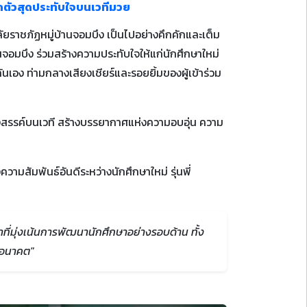
ดตัวสุดประทับใจบนเวทีมวย
ราชภัฏหมู่บ้านจอมบึง เป็นไปอย่างคึกคักและเต็ม
จอมบึง ร่วมสร้างความประทับใจให้แก่นักศึกษาใหม่
ง ท่ามกลางเสียงเชียร์และรอยยิ้มของผู้เข้าร่วม
างสรรค์บนเวที สร้างบรรยากาศแห่งความอบอุ่น ความ
มสัมพันธ์อันดีระหว่างนักศึกษาใหม่ รุ่นพี่
มุ่งเน้นการพัฒนานักศึกษาอย่างรอบด้าน ทั้ง
นอนาคต"