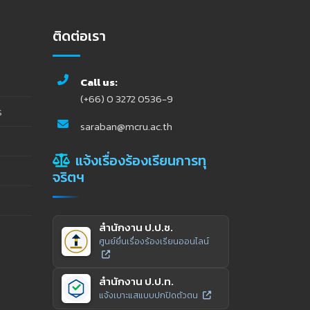
ติดต่อเรา
Call us:
(+66) 0 3272 0536-9
ร
saraban@mcru.ac.th
แจ้งเรื่องร้องเรียนการทุ
จริตฯ
สำนักงาน ป.ป.ช.
ศูนย์ยื่นเรื่องร้องเรียนออนไลน์
สำนักงาน ป.ป.ท.
แจ้งเบาะแสแบบปกปิดตัวตน