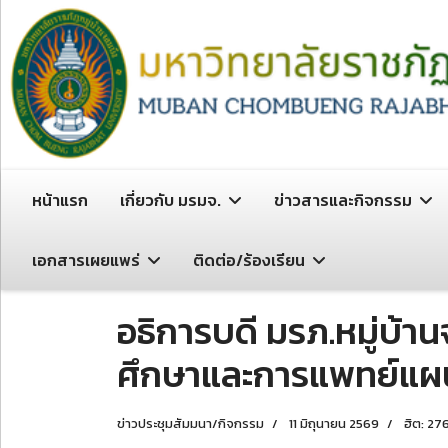
หน้าแรก
เกี่ยวกับ มรมจ.
ข่าวสารและกิจกรรม
เอกสารเผยแพร่
ติดต่อ/ร้องเรียน
อธิการบดี มรภ.หมู่บ้า
ศึกษาและการแพทย์แผน
ข่าวประชุมสัมมนา/กิจกรรม
11 มิถุนายน 2569
ฮิต: 27