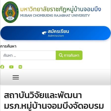
สมัครเรียน
Admission
การค้นหา
การค้นหา
การค้นหา
สถาบันวิจัยและพัฒนา
มรภ.หมู่บ้านจอมบึงจัดอบรม