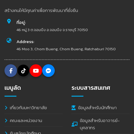
สร้างคนให้มีคุณค่าเพื่อการพัฒนาที่ยั่งยืน
ที่อยู่:
46 หมู่ 3 ต.จอมบึง อ.จอมบึง จ.ราชบุรี 70150
Address:
46 Moo 3, Chom Bueng, Chom Bueng, Ratchaburi 70150
เมนูลัด
ระบบสารสนเทศ
เกี่ยวกับมหาวิทยาลัย
ข้อมูลสำหรับนักศึกษา
คณะและหน่วยงาน
ข้อมูลสำหรับอาจารย์-
บุคลากร
รับสมัครนักศึกษา