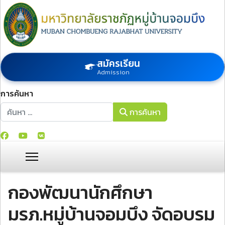
สมัครเรียน
Admission
การค้นหา
การค้นหา
การค้นหา
กองพัฒนานักศึกษา
มรภ.หมู่บ้านจอมบึง จัดอบรม