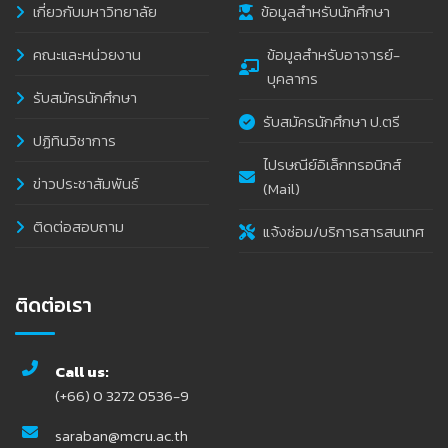
เกี่ยวกับมหาวิทยาลัย
ข้อมูลสำหรับนักศึกษา
คณะและหน่วยงาน
ข้อมูลสำหรับอาจารย์-
บุคลากร
รับสมัครนักศึกษา
รับสมัครนักศึกษา ป.ตรี
ปฏิทินวิชาการ
ไปรษณีย์อิเล็กทรอนิกส์
ข่าวประชาสัมพันธ์
(Mail)
ติดต่อสอบถาม
แจ้งซ่อม/บริการสารสนเทศ
ติดต่อเรา
Call us:
(+66) 0 3272 0536-9
saraban@mcru.ac.th