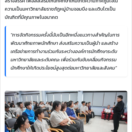
สร้างสรรค์ เพื่อส่งเสริมให้นักศึกษาใหม่เกิดความภาคภูมิใจใน
ความเป็นมหาวิทยาลัยราชภัฏหมู่บ้านจอมบึง และเติบโตเป็น
บัณฑิตที่มีคุณภาพในอนาคต
"การจัดกิจกรรมครั้งนี้นับเป็นอีกหนึ่งแนวทางสำคัญในการ
พัฒนาศักยภาพนักศึกษา ส่งเสริมความเป็นผู้นำ และสร้าง
เครือข่ายการทำงานร่วมกันระหว่างองค์การนักศึกษาระดับ
มหาวิทยาลัยและระดับคณะ เพื่อร่วมกันขับเคลื่อนกิจกรรม
นักศึกษาให้เกิดประโยชน์สูงสุดต่อมหาวิทยาลัยและสังคม"