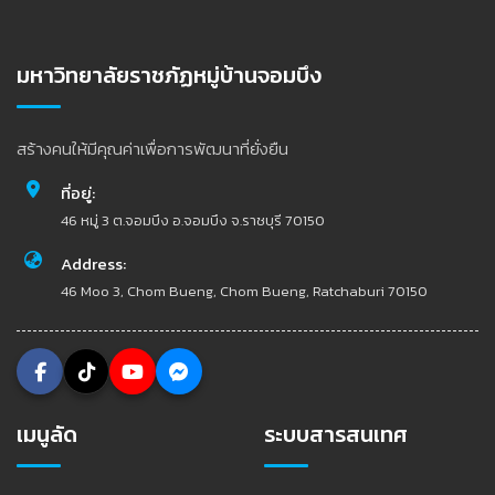
มหาวิทยาลัยราชภัฏหมู่บ้านจอมบึง
สร้างคนให้มีคุณค่าเพื่อการพัฒนาที่ยั่งยืน
ที่อยู่:
46 หมู่ 3 ต.จอมบึง อ.จอมบึง จ.ราชบุรี 70150
Address:
46 Moo 3, Chom Bueng, Chom Bueng, Ratchaburi 70150
เมนูลัด
ระบบสารสนเทศ