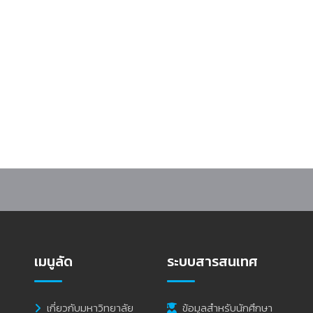
ิมศักยภาพผู้บริหารระดับกอง พัฒนาการบริหารจัดการองค์กรสู่ความเป็นเลิศ
เมนูลัด
ระบบสารสนเทศ
เกี่ยวกับมหาวิทยาลัย
ข้อมูลสำหรับนักศึกษา