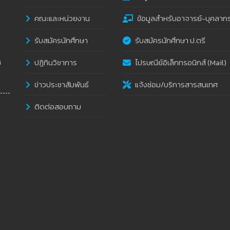
คณะและหน่วยงาน
ข้อมูลสำหรับอาจารย์-บุคลาก
รับสมัครนักศึกษา
รับสมัครนักศึกษา ป.ตรี
ปฏิทินวิชาการ
ไปรษณีย์อิเล็กทรอนิกส์ (Mail)
i
ข่าวประชาสัมพันธ์
แจ้งซ่อม/บริการสารสนเทศ
ติดต่อสอบถาม