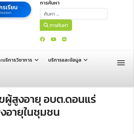
การค้นหา
ครเรียน
การค้นหา
ission
การค้นหา
ละบริการวิชาการ
บริการและข้อมูล
ขผู้สูงอายุ อบต.ดอนแร่
สูงอายุในชุมชน