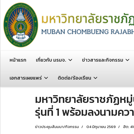
หน้าแรก
เกี่ยวกับ มรมจ.
ข่าวสารและกิจกรรม
เอกสารเผยแพร่
ติดต่อ/ร้องเรียน
มหาวิทยาลัยราชภัฏหมู่
รุ่นที่ 1 พร้อมลงนามค
ข่าวประชุมสัมมนา/กิจกรรม
04 มิถุนายน 2569
ฮิต: 4