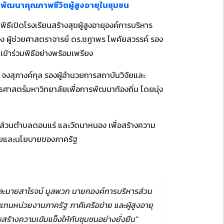
ือพัฒนาคุณภาพชีวิตผู้สูงอายุในชุมชน
ธีเปิดโรงเรียนสร้างสุขผู้สูงอายุองค์การบริหาร
นอง ผู้ช่วยศาสตราจารย์ ดร.ชฏาพร โพคัยสวรรค์ รอง
ข้าร่วมพิธีอย่างพร้อมเพรียง
 จงสุภางค์กุล รองผู้อำนวยการสถาบันวิจัยและ
ธศาสตร์มหาวิทยาลัยเพื่อการพัฒนาท้องถิ่น โดยมุ่ง
รส่วนตำบลดอนแร่ และวัดนาหนอง เพื่อสร้างความ
บายและนโยบายของภาครัฐ
 และนายสาโรจน์ มูลพวก นายกองค์การบริหารส่วน
้แทนหน่วยงานภาครัฐ ภาคีเครือข่าย และผู้สูงอายุ
มสร้างความเข้มแข็งให้กับชุมชนอย่างยั่งยืน"