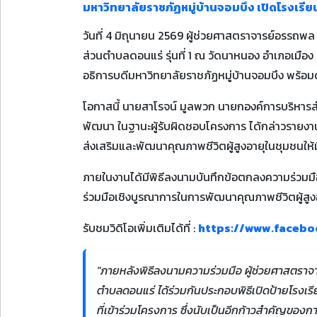
มหาวิทยาลัยราชภัฏหมู่บ้านจอมบึง เปิดโรงเรียน
วันที่ 4 มิถุนายน 2569 ผู้ช่วยศาสตราจารย์อรรถพล 
ส่วนตำบลดอนแร่ รุ่นที่ 1 ณ วัดนาหนอง อำเภอเมือง
อธิการบดีมหาวิทยาลัยราชภัฏหมู่บ้านจอมบึง พร้อม
โอกาสนี้ นายสาโรจน์ มูลพวก นายกองค์การบริหารส่
พัฒนา ในฐานะผู้รับผิดชอบโครงการ ได้กล่าวรายงานว
ส่งเสริมและพัฒนาคุณภาพชีวิตผู้สูงอายุในชุมชนให้มี
ภายในงานได้มีพิธีลงนามบันทึกข้อตกลงความร่วมมื
ร่วมมือเชิงบูรณาการในการพัฒนาคุณภาพชีวิตผู้
รับชมวิดิโอเพิ่มเติมได้ที่ :
https://www.facebo
"ภายหลังพิธีลงนามความร่วมมือ ผู้ช่วยศาสตราจ
ตำบลดอนแร่ ได้ร่วมกันประกอบพิธีเปิดป้ายโรงเรีย
ที่เข้าร่วมโครงการ ซึ่งนับเป็นอีกก้าวสำคัญของก