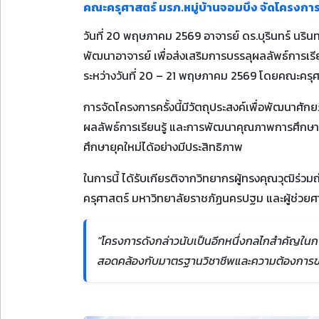
คณะครุศาสตร์ มรภ.หมู่บ้านจอมบึง จัดโครง
วันที่ 20 พฤษภาคม 2569 อาจารย์ ดร.บุรินทร์ นร
พัฒนาอาจารย์ เพื่อส่งเสริมการบรรลุผลลัพธ์การเรีย
ระหว่างวันที่ 20 – 21 พฤษภาคม 2569 โดยคณะครุศ
การจัดโครงการครั้งนี้มีวัตถุประสงค์เพื่อพัฒนาศ
ผลลัพธ์การเรียนรู้ และการพัฒนาคุณภาพการศึกษา
ศึกษายุคใหม่ได้อย่างมีประสิทธิภาพ
ในการนี้ ได้รับเกียรติจากวิทยากรผู้ทรงคุณวุฒิร
ครุศาสตร์ มหาวิทยาลัยราชภัฏนครปฐม และผู้ช่วยศ
"โครงการดังกล่าวนับเป็นอีกหนึ่งกลไกสำคัญในก
สอดคล้องกับมาตรฐานวิชาชีพและความต้องการของ