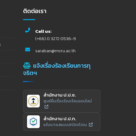
ติดต่อเรา
Call us:
(+66) 0 3272 0536-9
ร
saraban@mcru.ac.th
แจ้งเรื่องร้องเรียนการทุ
จริตฯ
สำนักงาน ป.ป.ช.
ศูนย์ยื่นเรื่องร้องเรียนออนไลน์
สำนักงาน ป.ป.ท.
แจ้งเบาะแสแบบปกปิดตัวตน