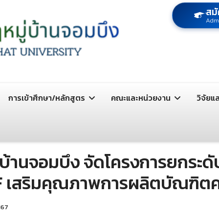
สมั
Adm
การเข้าศึกษา/หลักสูตร
คณะและหน่วยงาน
วิจัยแ
ู่บ้านจอมบึง จัดโครงการยกระ
 เสริมคุณภาพการผลิตบัณฑิตค
 167