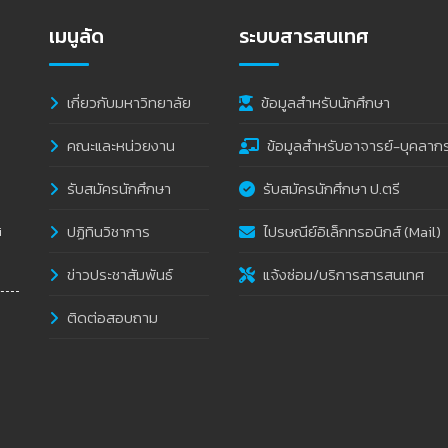
เมนูลัด
ระบบสารสนเทศ
เกี่ยวกับมหาวิทยาลัย
ข้อมูลสำหรับนักศึกษา
คณะและหน่วยงาน
ข้อมูลสำหรับอาจารย์-บุคลาก
รับสมัครนักศึกษา
รับสมัครนักศึกษา ป.ตรี
ปฏิทินวิชาการ
ไปรษณีย์อิเล็กทรอนิกส์ (Mail)
i
ข่าวประชาสัมพันธ์
แจ้งซ่อม/บริการสารสนเทศ
ติดต่อสอบถาม