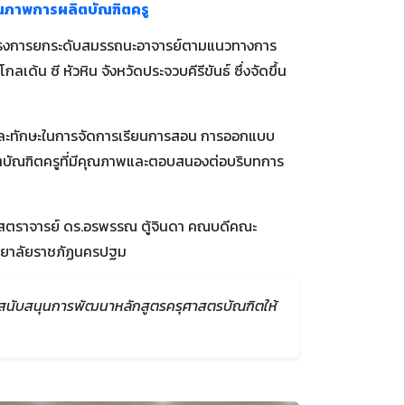
ณภาพการผลิตบัณฑิตครู
ปิดโครงการยกระดับสมรรถนะอาจารย์ตามแนวทางการ
น ซี หัวหิน จังหวัดประจวบคีรีขันธ์ ซึ่งจัดขึ้น
ใจ และทักษะในการจัดการเรียนการสอน การออกแบบ
ิตบัณฑิตครูที่มีคุณภาพและตอบสนองต่อบริบทการ
ยศาสตราจารย์ ดร.อรพรรณ ตู้จินดา คณบดีคณะ
วิทยาลัยราชภัฏนครปฐม
ละสนับสนุนการพัฒนาหลักสูตรครุศาสตรบัณฑิตให้