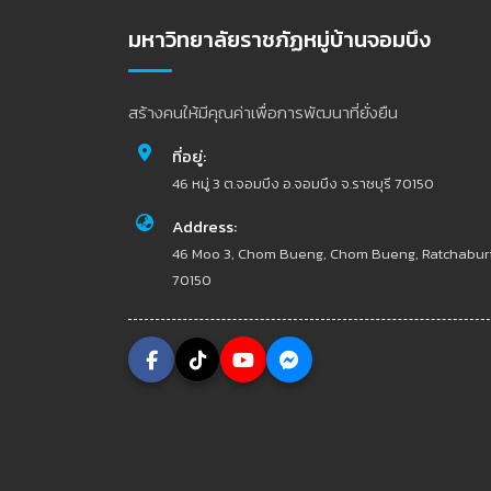
มหาวิทยาลัยราชภัฏหมู่บ้านจอมบึง
สร้างคนให้มีคุณค่าเพื่อการพัฒนาที่ยั่งยืน
ที่อยู่:
46 หมู่ 3 ต.จอมบึง อ.จอมบึง จ.ราชบุรี 70150
Address:
46 Moo 3, Chom Bueng, Chom Bueng, Ratchabur
70150