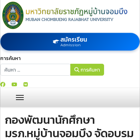
สมัครเรียน
Admission
การค้นหา
การค้นหา
การค้นหา
กองพัฒนานักศึกษา
มรภ.หมู่บ้านจอมบึง จัดอบรม