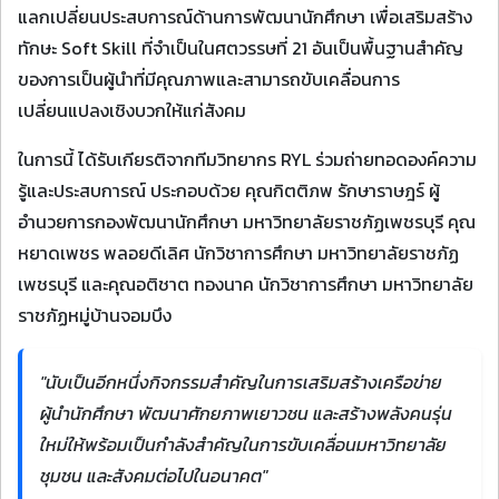
แลกเปลี่ยนประสบการณ์ด้านการพัฒนานักศึกษา เพื่อเสริมสร้าง
ทักษะ Soft Skill ที่จำเป็นในศตวรรษที่ 21 อันเป็นพื้นฐานสำคัญ
ของการเป็นผู้นำที่มีคุณภาพและสามารถขับเคลื่อนการ
เปลี่ยนแปลงเชิงบวกให้แก่สังคม
ในการนี้ ได้รับเกียรติจากทีมวิทยากร RYL ร่วมถ่ายทอดองค์ความ
รู้และประสบการณ์ ประกอบด้วย คุณกิตติภพ รักษาราษฎร์ ผู้
อำนวยการกองพัฒนานักศึกษา มหาวิทยาลัยราชภัฏเพชรบุรี คุณ
หยาดเพชร พลอยดีเลิศ นักวิชาการศึกษา มหาวิทยาลัยราชภัฏ
เพชรบุรี และคุณอติชาต ทองนาค นักวิชาการศึกษา มหาวิทยาลัย
ราชภัฏหมู่บ้านจอมบึง
"นับเป็นอีกหนึ่งกิจกรรมสำคัญในการเสริมสร้างเครือข่าย
ผู้นำนักศึกษา พัฒนาศักยภาพเยาวชน และสร้างพลังคนรุ่น
ใหม่ให้พร้อมเป็นกำลังสำคัญในการขับเคลื่อนมหาวิทยาลัย
ชุมชน และสังคมต่อไปในอนาคต"