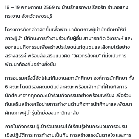
18 – 19 พฤษภาคม 2569 ณ บ้านรักแรกพบ รีสอร์ท อำเภอแก่ง
กระจาน จังหวัดเพชรบุรี
โครงการดังกล่าวจัดขึ้นเพื่อพัฒนาศักยภาพผู้นำนักศึกษาให้มี
ภาวะผู้นำ มีทักษะการทำงานร่วมกับผู้อื่น สามารถคิด วิเคราะห์ และ
ออกแบบกิจกรรมเพื่อสร้างประโยชน์แก่ชุมชนและสังคมได้อย่าง
สร้างสรรค์ พร้อมส่งเสริมแนวคิด “วิศวกรสังคม” ที่มุ่งเน้นการ
พัฒนาท้องถิ่นอย่างยั่งยืน
การอบรมครั้งนี้จัดให้แก่ทีมงานสภานักศึกษา องค์การนักศึกษา ทั้ง
6 คณะ โดยมีรองคณบดีแต่ละคณะ พร้อมเจ้าหน้าที่ฝ่ายกิจการ
นักศึกษาจากทุกคณะเข้าร่วมกิจกรรมอย่างพร้อมเพรียง เพื่อร่วม
กันเสริมสร้างเครือข่ายการทำงานด้านกิจการนักศึกษาและพัฒนา
ศักยภาพผู้นำรุ่นใหม่ของมหาวิทยาลัย
ภายในกิจกรรม ผู้เข้าร่วมอบรมได้เรียนรู้ผ่านกระบวนการอบรม
เชิงปฏิบัติการ การทำงานเป็นทีม การสร้างแรงบันดาลใจ และการ