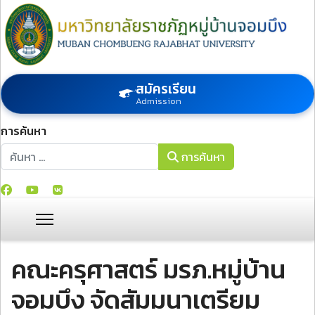
สมัครเรียน
Admission
การค้นหา
การค้นหา
การค้นหา
คณะครุศาสตร์ มรภ.หมู่บ้าน
จอมบึง จัดสัมมนาเตรียม