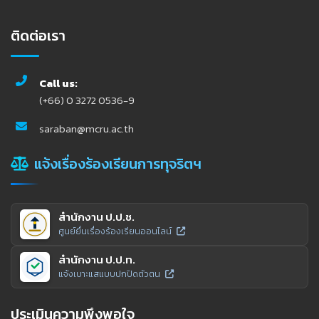
ติดต่อเรา
Call us:
(+66) 0 3272 0536-9
saraban@mcru.ac.th
แจ้งเรื่องร้องเรียนการทุจริตฯ
สำนักงาน ป.ป.ช.
ศูนย์ยื่นเรื่องร้องเรียนออนไลน์
สำนักงาน ป.ป.ท.
แจ้งเบาะแสแบบปกปิดตัวตน
ประเมินความพึงพอใจ