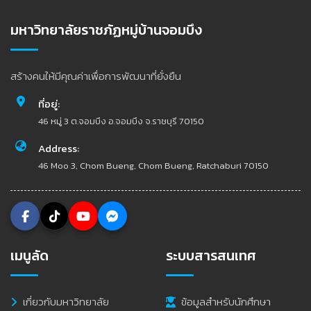
มหาวิทยาลัยราชภัฏหมู่บ้านจอมบึง
สร้างคนให้มีคุณค่าเพื่อการพัฒนาที่ยั่งยืน
ที่อยู่:
46 หมู่ 3 ต.จอมบึง อ.จอมบึง จ.ราชบุรี 70150
Address:
46 Moo 3, Chom Bueng, Chom Bueng, Ratchaburi 70150
เมนูลัด
ระบบสารสนเทศ
เกี่ยวกับมหาวิทยาลัย
ข้อมูลสำหรับนักศึกษา