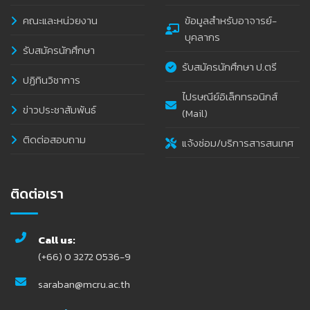
คณะและหน่วยงาน
ข้อมูลสำหรับอาจารย์-
บุคลากร
รับสมัครนักศึกษา
รับสมัครนักศึกษา ป.ตรี
ปฏิทินวิชาการ
ไปรษณีย์อิเล็กทรอนิกส์
ข่าวประชาสัมพันธ์
(Mail)
ติดต่อสอบถาม
แจ้งซ่อม/บริการสารสนเทศ
ติดต่อเรา
Call us:
(+66) 0 3272 0536-9
saraban@mcru.ac.th