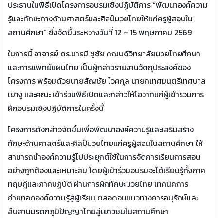
ประธานในพิธีเปิดโครงการอบรมเชิงปฏิบัติการ “พัฒนาองค์ความ
รู้และทักษะทางด้านศาสตร์และศิลป์มวยไทยให้แก่ครูผู้สอนใน
สถานศึกษา” ซึ่งจัดขึ้นระหว่างวันที่ 12 – 15 พฤษภาคม 2569
ในการนี้ อาจารย์ ดร.บารมี ชูชัย คณบดีวิทยาลัยมวยไทยศึกษา
และการแพทย์แผนไทย เป็นผู้กล่าวรายงานวัตถุประสงค์ของ
โครงการ พร้อมด้วยนายสัญชัย ไวคกุล นายกเทศมนตรีเทศบาล
เขางู และคณะ เข้าร่วมพิธีเปิดและกล่าวให้โอวาทแก่ผู้เข้าร่วมการ
ฝึกอบรมเชิงปฏิบัติการในครั้งนี้
โครงการดังกล่าวจัดขึ้นเพื่อพัฒนาองค์ความรู้และเสริมสร้าง
ทักษะด้านศาสตร์และศิลป์มวยไทยแก่ครูผู้สอนในสถานศึกษา ให้
สามารถนำองค์ความรู้ไปประยุกต์ใช้ในการจัดการเรียนการสอน
อย่างถูกต้องและเหมาะสม โดยผู้เข้าร่วมอบรมจะได้เรียนรู้ทั้งภาค
ทฤษฎีและภาคปฏิบัติ ผ่านการฝึกทักษะมวยไทย เทคนิคการ
ถ่ายทอดองค์ความรู้สู่ผู้เรียน ตลอดจนแนวทางการอนุรักษ์และ
สืบสานมรดกภูมิปัญญาไทยสู่เยาวชนในสถานศึกษา