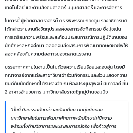
เทคโนโลยี และด้านสังคมศาสตร์ มนุษยศาสตร์ และการจัดการ
ในการนี้ ผู้ช่วยศาสตราจารย์ ดร.รพีพรรณ กองตูม รองอธิการบดี
ได้กล่าวรายงานถึงวัตถุประสงค์ของการจัดกิจกรรม ซึ่งมุ่งเน้น
การเตรียมความพร้อมและสะท้อนประสบการณ์การปฏิบัติงานของ
นักศึกษาสหกิจศึกษา ตลอดจนส่งเสริมการพัฒนาทักษะวิชาชีพให้
สอดคล้องกับความต้องการของตลาดแรงงาน
บรรยากาศภายในงานเป็นไปด้วยความเรียบร้อยและอบอุ่น โดยมี
คณาจารย์จากแต่ละสาขาวิชาเข้าร่วมกิจกรรมและร่วมแสดงความ
ยินดีกับนักศึกษาที่ได้รับรางวัล ณ ห้องประชุมสุพจน์ มิเถาวัลย์ ชั้น
2 อาคารอำนวยการ มหาวิทยาลัยราชภัฏหมู่บ้านจอมบึง
"ทั้งนี้ กิจกรรมดังกล่าวสะท้อนถึงความมุ่งมั่นของ
มหาวิทยาลัยในการพัฒนาศักยภาพนักศึกษาให้มีความ
พร้อมทั้งด้านวิชาการและประสบการณ์จริง เพื่อก้าวสู่การ