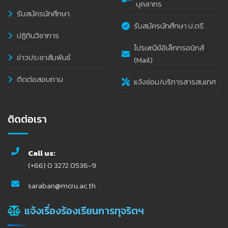
บุคลากร
รับสมัครนักศึกษา
รับสมัครนักศึกษา ป.ตรี
ปฏิทินวิชาการ
ไปรษณีย์อิเล็กทรอนิกส์
ข่าวประชาสัมพันธ์
(Mail)
ติดต่อสอบถาม
แจ้งซ่อม/บริการสารสนเทศ
ติดต่อเรา
Call us:
(+66) 0 3272 0536-9
saraban@mcru.ac.th
แจ้งเรื่องร้องเรียนการทุจริตฯ