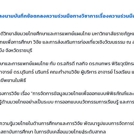
ามบันทึกข้อตกลงความร่วมมือทางวิชาการเรื่องความร่วมมือด
คณบดีวิทยาลัยมวยไทยศึกษาและการแพทย์แผนไทย มหาวิทยาลัยราชภัฏหมู
เพื่อการศึกษา วิจัย และการส่งเสริมการท่องเที่ยวเชิงวัฒนธรรม
 จังหวัดราชบุรี
ยศึกษาและการแพทย์แผนไทย กับ ดร.อภิรดี กลกิจ ดร.กนกพร พิริยวุฒิก
ย์ ดร.บุรินทร์ นรินทร์ คณะทำงานวิจัย ผู้บริหาร อาจารย์ โรงเรียน แ
ักขีพยานในพิธี
การวิจัย เรื่อง “การจัดการข้อมูลมวยไทยเพื่อออกแบบพิพิธภัณฑ์และศ
ามรู้ด้านมวยไทยอย่างเป็นระบบ การออกแบบนวัตกรรมการเรียนรู้ และการ
งค์ความรู้มวยไทยในด้านการศึกษาและการวิจัย พัฒนารูปแบบการจัดการข
ะสถาบันการศึกษา ในการขับเคลื่อนมวยไทยสู่ระดับสากล