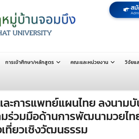
สมั
Adm
การเข้าศึกษา/หลักสูตร
คณะและหน่วยงาน
วิจัยแ
าและการแพทย์แผนไทย ลงนามบั
ามร่วมมือด้านการพัฒนามวยไทย 
เที่ยวเชิงวัฒนธรรม