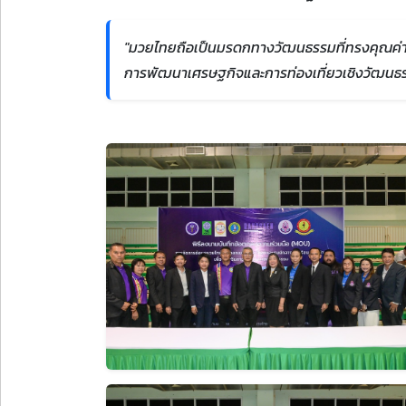
"มวยไทยถือเป็นมรดกทางวัฒนธรรมที่ทรงคุณค่าแล
การพัฒนาเศรษฐกิจและการท่องเที่ยวเชิงวัฒนธรร