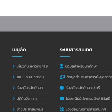
เมนูลัด
ระบบสารสนเทศ
เกี่ยวกับมหาวิทยาลัย
ข้อมูลสำหรับนักศึกษา
คณะและหน่วยงาน
ข้อมูลสำหรับอาจารย์-บุคลาก
รับสมัครนักศึกษา
รับสมัครนักศึกษา ป.ตรี
ปฏิทินวิชาการ
ไปรษณีย์อิเล็กทรอนิกส์ (Mail)
i
ข่าวประชาสัมพันธ์
แจ้งซ่อม/บริการสารสนเทศ