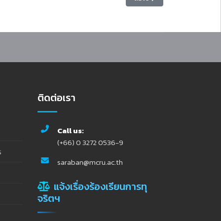
ติดต่อเรา
Call us:
(+66) 0 3272 0536-9
ร
saraban@mcru.ac.th
แจ้งเรื่องร้องเรียนการทุ
จริตฯ