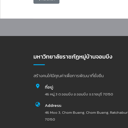
มหาวิทยาลัยราชภัฏหมู่บ้านจอมบึง
สร้างคนให้มีคุณค่าเพื่อการพัฒนาที่ยั่งยืน
ที่อยู่:
46 หมู่ 3 ต.จอมบึง อ.จอมบึง จ.ราชบุรี 70150
Address:
46 Moo 3, Chom Bueng, Chom Bueng, Ratchabur
70150