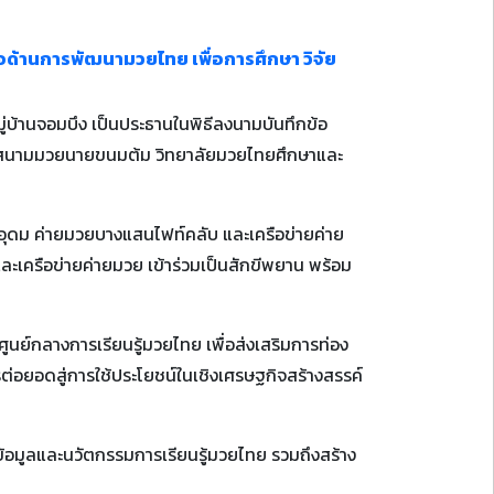
้านการพัฒนามวยไทย เพื่อการศึกษา วิจัย
่บ้านจอมบึง เป็นประธานในพิธีลงนามบันทึกข้อ
 ณ สนามมวยนายขนมต้ม วิทยาลัยมวยไทยศึกษาและ
รอุดม ค่ายมวยบางแสนไฟท์คลับ และเครือข่ายค่าย
ละเครือข่ายค่ายมวย เข้าร่วมเป็นสักขีพยาน พร้อม
ูนย์กลางการเรียนรู้มวยไทย เพื่อส่งเสริมการท่อง
ต่อยอดสู่การใช้ประโยชน์ในเชิงเศรษฐกิจสร้างสรรค์
้อมูลและนวัตกรรมการเรียนรู้มวยไทย รวมถึงสร้าง