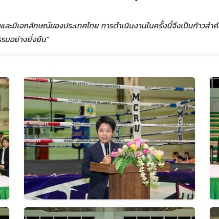
ะมีเอกลักษณ์ของประเทศไทย การดำเนินงานในครั้งนี้จึงเป็นก้าวสำคัญ
มอย่างยั่งยืน"