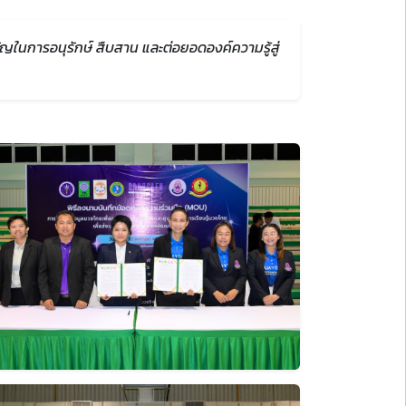
ในการอนุรักษ์ สืบสาน และต่อยอดองค์ความรู้สู่