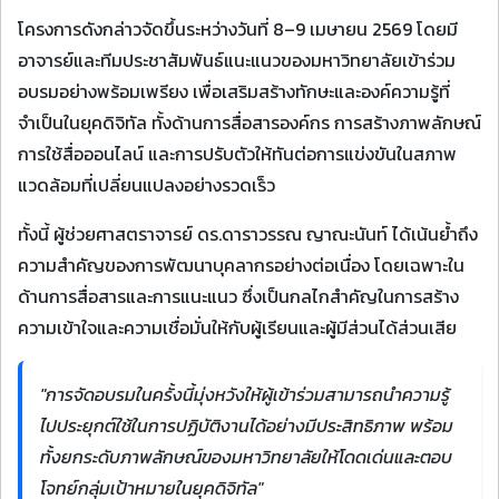
โครงการดังกล่าวจัดขึ้นระหว่างวันที่ 8–9 เมษายน 2569 โดยมี
อาจารย์และทีมประชาสัมพันธ์แนะแนวของมหาวิทยาลัยเข้าร่วม
อบรมอย่างพร้อมเพรียง เพื่อเสริมสร้างทักษะและองค์ความรู้ที่
จำเป็นในยุคดิจิทัล ทั้งด้านการสื่อสารองค์กร การสร้างภาพลักษณ์
การใช้สื่อออนไลน์ และการปรับตัวให้ทันต่อการแข่งขันในสภาพ
แวดล้อมที่เปลี่ยนแปลงอย่างรวดเร็ว
ทั้งนี้ ผู้ช่วยศาสตราจารย์ ดร.ดาราวรรณ ญาณะนันท์ ได้เน้นย้ำถึง
ความสำคัญของการพัฒนาบุคลากรอย่างต่อเนื่อง โดยเฉพาะใน
ด้านการสื่อสารและการแนะแนว ซึ่งเป็นกลไกสำคัญในการสร้าง
ความเข้าใจและความเชื่อมั่นให้กับผู้เรียนและผู้มีส่วนได้ส่วนเสีย
"การจัดอบรมในครั้งนี้มุ่งหวังให้ผู้เข้าร่วมสามารถนำความรู้
ไปประยุกต์ใช้ในการปฏิบัติงานได้อย่างมีประสิทธิภาพ พร้อม
ทั้งยกระดับภาพลักษณ์ของมหาวิทยาลัยให้โดดเด่นและตอบ
โจทย์กลุ่มเป้าหมายในยุคดิจิทัล"