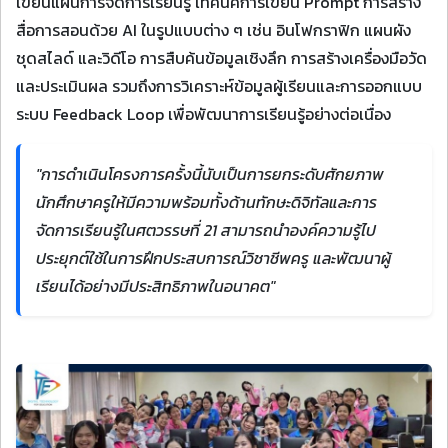
เขียนแผนการจัดการเรียนรู้ เทคนิคการเขียน Prompt การสร้าง
สื่อการสอนด้วย AI ในรูปแบบต่าง ๆ เช่น อินโฟกราฟิก แผนผัง
ชุดสไลด์ และวิดีโอ การสืบค้นข้อมูลเชิงลึก การสร้างเครื่องมือวัด
และประเมินผล รวมถึงการวิเคราะห์ข้อมูลผู้เรียนและการออกแบบ
ระบบ Feedback Loop เพื่อพัฒนาการเรียนรู้อย่างต่อเนื่อง
"การดำเนินโครงการครั้งนี้นับเป็นการยกระดับศักยภาพ
นักศึกษาครูให้มีความพร้อมทั้งด้านทักษะดิจิทัลและการ
จัดการเรียนรู้ในศตวรรษที่ 21 สามารถนำองค์ความรู้ไป
ประยุกต์ใช้ในการฝึกประสบการณ์วิชาชีพครู และพัฒนาผู้
เรียนได้อย่างมีประสิทธิภาพในอนาคต"