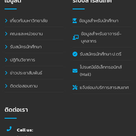
เมนูลัด
ระบบสารสนเทศ
เกี่ยวกับมหาวิทยาลัย
ข้อมูลสำหรับนักศึกษา
คณะและหน่วยงาน
ข้อมูลสำหรับอาจารย์-
บุคลากร
รับสมัครนักศึกษา
รับสมัครนักศึกษา ป.ตรี
ปฏิทินวิชาการ
ไปรษณีย์อิเล็กทรอนิกส์
ข่าวประชาสัมพันธ์
(Mail)
ติดต่อสอบถาม
แจ้งซ่อม/บริการสารสนเทศ
ติดต่อเรา
Call us: