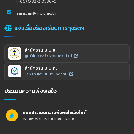
(+66) 0 3272 0536-9
saraban@mcru.ac.th
แจ้งเรื่องร้องเรียนการทุจริตฯ
สำนักงาน ป.ป.ช.
ศูนย์ยื่นเรื่องร้องเรียนออนไลน์
สำนักงาน ป.ป.ท.
แจ้งเบาะแสแบบปกปิดตัวตน
ประเมินความพึงพอใจ
แบบประเมินความพึงพอใจเว็บไซต์
คลิกเพื่อร่วมประเมินและเสนอแนะ