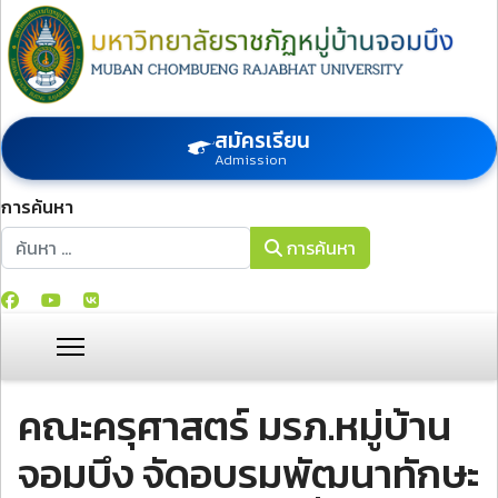
สมัครเรียน
Admission
การค้นหา
การค้นหา
การค้นหา
คณะครุศาสตร์ มรภ.หมู่บ้าน
จอมบึง จัดอบรมพัฒนาทักษะ