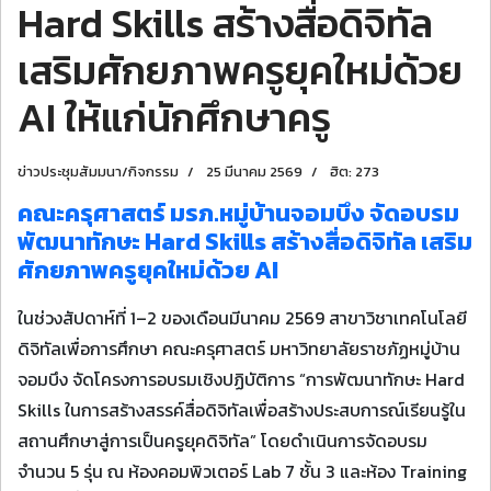
Hard Skills สร้างสื่อดิจิทัล
เสริมศักยภาพครูยุคใหม่ด้วย
AI ให้แก่นักศึกษาครู
ข่าวประชุมสัมมนา/กิจกรรม
25 มีนาคม 2569
ฮิต: 273
คณะครุศาสตร์ มรภ.หมู่บ้านจอมบึง จัดอบรม
พัฒนาทักษะ Hard Skills สร้างสื่อดิจิทัล เสริม
ศักยภาพครูยุคใหม่ด้วย AI
ในช่วงสัปดาห์ที่ 1–2 ของเดือนมีนาคม 2569 สาขาวิชาเทคโนโลยี
ดิจิทัลเพื่อการศึกษา คณะครุศาสตร์ มหาวิทยาลัยราชภัฏหมู่บ้าน
จอมบึง จัดโครงการอบรมเชิงปฏิบัติการ “การพัฒนาทักษะ Hard
Skills ในการสร้างสรรค์สื่อดิจิทัลเพื่อสร้างประสบการณ์เรียนรู้ใน
สถานศึกษาสู่การเป็นครูยุคดิจิทัล” โดยดำเนินการจัดอบรม
จำนวน 5 รุ่น ณ ห้องคอมพิวเตอร์ Lab 7 ชั้น 3 และห้อง Training