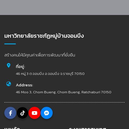
มหาวิทยาลัยราชภัฏหมู่บ้านจอมบึง
สร้างคนให้มีคุณค่าเพื่อการพัฒนาที่ยั่งยืน
ที่อยู่:
46 หมู่ 3 ต.จอมบึง อ.จอมบึง จ.ราชบุรี 70150
Address:
46 Moo 3, Chom Bueng, Chom Bueng, Ratchaburi 70150