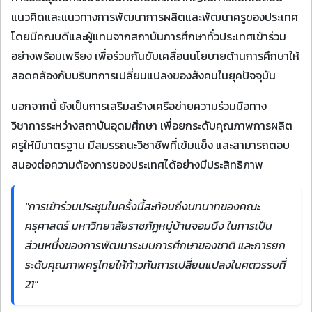
แนวคิดและแนวทางการพัฒนาการผลิตและพัฒนาครูของประเทศ
โดยมีคณบดีและผู้แทนจากสถาบันการศึกษาทั่วประเทศเข้าร่วม
อย่างพร้อมเพรียง เพื่อร่วมกันขับเคลื่อนนโยบายด้านการศึกษาให้
สอดคล้องกับบริบทการเปลี่ยนแปลงของสังคมในยุคปัจจุบัน
นอกจากนี้ ยังเป็นการเสริมสร้างเครือข่ายความร่วมมือทาง
วิชาการระหว่างสถาบันอุดมศึกษา เพื่อยกระดับคุณภาพการผลิต
ครูให้มีมาตรฐาน มีสมรรถนะวิชาชีพที่เข้มแข็ง และสามารถตอบ
สนองต่อความต้องการของประเทศได้อย่างมีประสิทธิภาพ
"การเข้าร่วมประชุมในครั้งนี้สะท้อนถึงบทบาทของคณะ
ครุศาสตร์ มหาวิทยาลัยราชภัฏหมู่บ้านจอมบึง ในการเป็น
ส่วนหนึ่งของการพัฒนาระบบการศึกษาของชาติ และการยก
ระดับคุณภาพครูไทยให้ก้าวทันการเปลี่ยนแปลงในศตวรรษที่
21"