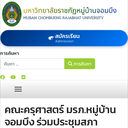
สมัครเรียน
Admission
การค้นหา
การค้นหา
การค้นหา
คณะครุศาสตร์ มรภ.หมู่บ้าน
จอมบึง ร่วมประชุมสภา