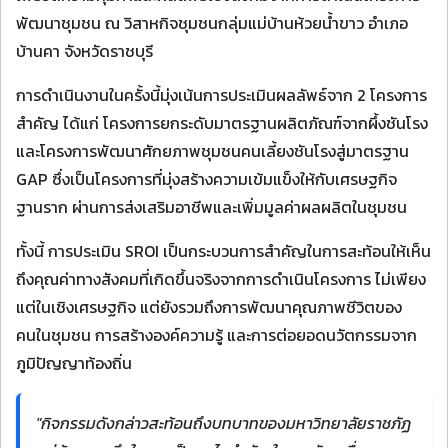
พัฒนาชุมชน ณ วิสาหกิจชุมชนกลุ่มแม่บ้านห้วยน้ำขาว อำเภอ
บ้านคา จังหวัดราชบุรี
การดำเนินงานในครั้งนี้มุ่งเน้นการประเมินผลลัพธ์จาก 2 โครงการ
สำคัญ ได้แก่ โครงการยกระดับมาตรฐานผลิตภัณฑ์จากผึ้งชันโรง
และโครงการพัฒนาศักยภาพชุมชนคนเลี้ยงชันโรงสู่มาตรฐาน
GAP ซึ่งเป็นโครงการที่มุ่งสร้างความเข้มแข็งให้กับเศรษฐกิจ
ฐานราก ผ่านการส่งเสริมอาชีพและเพิ่มมูลค่าผลผลิตในชุมชน
ทั้งนี้ การประเมิน SROI เป็นกระบวนการสำคัญในการสะท้อนให้เห็น
ถึงคุณค่าทางสังคมที่เกิดขึ้นจริงจากการดำเนินโครงการ ไม่เพียง
แต่ในเชิงเศรษฐกิจ แต่ยังรวมถึงการพัฒนาคุณภาพชีวิตของ
คนในชุมชน การสร้างองค์ความรู้ และการต่อยอดนวัตกรรมจาก
ภูมิปัญญาท้องถิ่น
"กิจกรรมดังกล่าวสะท้อนถึงบทบาทของมหาวิทยาลัยราชภัฏ