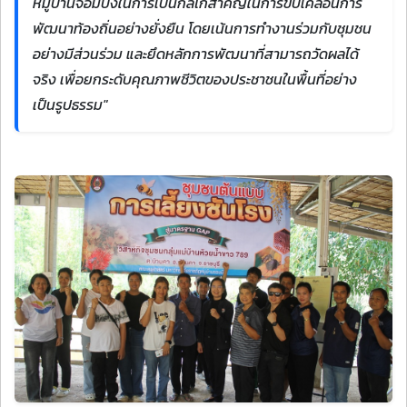
หมู่บ้านจอมบึงในการเป็นกลไกสำคัญในการขับเคลื่อนการ
พัฒนาท้องถิ่นอย่างยั่งยืน โดยเน้นการทำงานร่วมกับชุมชน
อย่างมีส่วนร่วม และยึดหลักการพัฒนาที่สามารถวัดผลได้
จริง เพื่อยกระดับคุณภาพชีวิตของประชาชนในพื้นที่อย่าง
เป็นรูปธรรม"