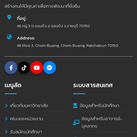
สร้างคนให้มีคุณค่าเพื่อการพัฒนาที่ยั่งยืน
ที่อยู่:
46 หมู่ 3 ต.จอมบึง อ.จอมบึง จ.ราชบุรี 70150
Address:
46 Moo 3, Chom Bueng, Chom Bueng, Ratchaburi 70150
เมนูลัด
ระบบสารสนเทศ
เกี่ยวกับมหาวิทยาลัย
ข้อมูลสำหรับนักศึกษา
คณะและหน่วยงาน
ข้อมูลสำหรับอาจารย์-
บุคลากร
รับสมัครนักศึกษา