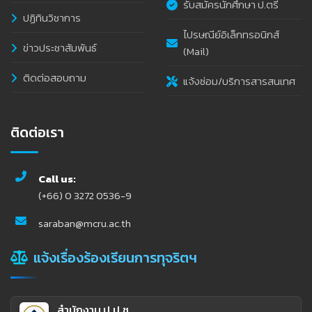
รับสมัครนักศึกษา ป.ตรี
ปฏิทินวิชาการ
ไปรษณีย์อิเล็กทรอนิกส์
ข่าวประชาสัมพันธ์
(Mail)
ติดต่อสอบถาม
แจ้งซ่อม/บริการสารสนเทศ
ติดต่อเรา
Call us:
(+66) 0 3272 0536-9
saraban@mcru.ac.th
แจ้งเรื่องร้องเรียนการทุจริตฯ
สำนักงาน ป.ป.ช.