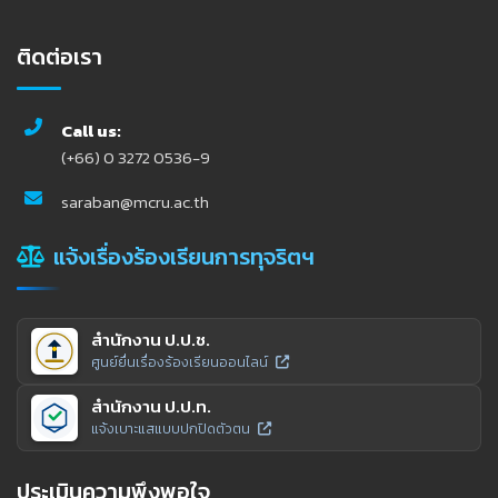
ติดต่อเรา
Call us:
(+66) 0 3272 0536-9
saraban@mcru.ac.th
แจ้งเรื่องร้องเรียนการทุจริตฯ
สำนักงาน ป.ป.ช.
ศูนย์ยื่นเรื่องร้องเรียนออนไลน์
สำนักงาน ป.ป.ท.
แจ้งเบาะแสแบบปกปิดตัวตน
ประเมินความพึงพอใจ