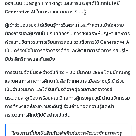
ออกแบบ (Design Thinking) และการประยุกต์ใช้เทคโนโลยี
Generative AI ในการออกแบบการเรียนรู้
ผู้เข้าร่วมอบรมจะได้เรียนรู้การวิเคราะห์และทำความเข้าใจความ
ต้องการของผู้เรียนในบริบทท้องถิ่น การสังเคราะห์ปัญหา และการ
พัฒนานวัตกรรมการเรียนการสอน รวมถึงการใช้ Generative AI
เป็นเครื่องมือในการสร้างสรรค์สื่อและพัฒนาการจัดการเรียนรู้ให้
มีประสิทธิภาพและทันสมัย
การอบรมจัดขึ้นระหว่างวันที่ 18 – 20 มีนาคม 2569 โดยมีคณะครู
และบุคลากรทางการศึกษาในสังกัดเทศบาลเมืองราชบุรีเข้าร่วม
เป็นจำนวนมาก และได้รับเกียรติจากผู้ช่วยศาสตราจารย์
ดร.นฤมล ชูเมือง พร้อมคณะวิทยากรผู้ทรงคุณวุฒิด้านนวัตกรรม
การศึกษาและปัญญาประดิษฐ์ ร่วมถ่ายทอดความรู้และนำ
กระบวนการฝึกปฏิบัติอย่างเข้มข้น
"โครงการนี้นับเป็นอีกก้าวสำคัญในการพัฒนาศักยภาพครู