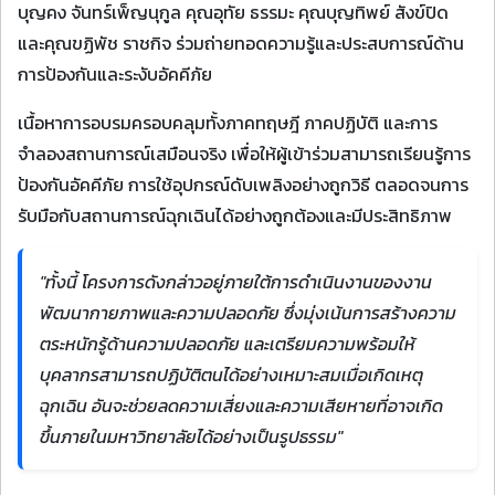
บุญคง จันทร์เพ็ญนุกูล คุณอุทัย ธรรมะ คุณบุญทิพย์ สังข์ปิด
และคุณขฏิพัช ราชกิจ ร่วมถ่ายทอดความรู้และประสบการณ์ด้าน
การป้องกันและระงับอัคคีภัย
เนื้อหาการอบรมครอบคลุมทั้งภาคทฤษฎี ภาคปฏิบัติ และการ
จำลองสถานการณ์เสมือนจริง เพื่อให้ผู้เข้าร่วมสามารถเรียนรู้การ
ป้องกันอัคคีภัย การใช้อุปกรณ์ดับเพลิงอย่างถูกวิธี ตลอดจนการ
รับมือกับสถานการณ์ฉุกเฉินได้อย่างถูกต้องและมีประสิทธิภาพ
"ทั้งนี้ โครงการดังกล่าวอยู่ภายใต้การดำเนินงานของงาน
พัฒนากายภาพและความปลอดภัย ซึ่งมุ่งเน้นการสร้างความ
ตระหนักรู้ด้านความปลอดภัย และเตรียมความพร้อมให้
บุคลากรสามารถปฏิบัติตนได้อย่างเหมาะสมเมื่อเกิดเหตุ
ฉุกเฉิน อันจะช่วยลดความเสี่ยงและความเสียหายที่อาจเกิด
ขึ้นภายในมหาวิทยาลัยได้อย่างเป็นรูปธรรม"