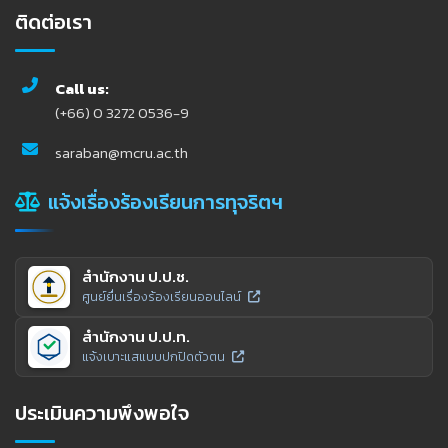
ติดต่อเรา
Call us:
(+66) 0 3272 0536-9
saraban@mcru.ac.th
แจ้งเรื่องร้องเรียนการทุจริตฯ
สำนักงาน ป.ป.ช.
ศูนย์ยื่นเรื่องร้องเรียนออนไลน์
สำนักงาน ป.ป.ท.
แจ้งเบาะแสแบบปกปิดตัวตน
ประเมินความพึงพอใจ