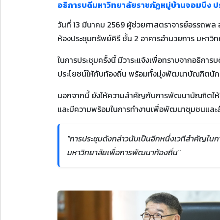
อธิการบดีมหาวิทยาลัยราชภัฏหมู่บ้านจอมบึง ปร
วันที่ 13 มีนาคม 2569 ผู้ช่วยศาสตราจารย์อรรถพล
ห้องประชุมทรัพย์คิรี ชั้น 2 อาคารอำนวยการ มหาว
ในการประชุมครั้งนี้ มีวาระแจ้งเพื่อทราบจากอธิการ
ประโยชน์ให้กับท้องถิ่น พร้อมทั้งมุ่งพัฒนาบัณฑิตน
นอกจากนี้ ยังให้ความสำคัญกับการพัฒนาบัณฑิตให้
และมีความพร้อมในการทำงานเพื่อพัฒนาชุมชนและสั
"การประชุมดังกล่าวนับเป็นอีกหนึ่งเวทีสำคั
มหาวิทยาลัยเพื่อการพัฒนาท้องถิ่น"