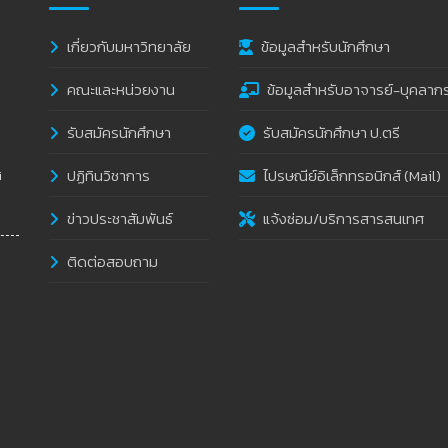
เกี่ยวกับมหาวิทยาลัย
ข้อมูลสำหรับนักศึกษา
คณะและหน่วยงาน
ข้อมูลสำหรับอาจารย์-บุคลาก
รับสมัครนักศึกษา
รับสมัครนักศึกษา ป.ตรี
ปฏิทินวิชาการ
ไปรษณีย์อิเล็กทรอนิกส์ (Mail)
i
ข่าวประชาสัมพันธ์
แจ้งซ่อม/บริการสารสนเทศ
ติดต่อสอบถาม