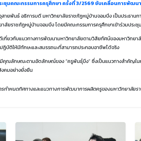
ะชุมคณะกรรมการครุศึกษา ครั้งที่ 3/2569 ขับเคลื่อนการพัฒนาบ
 อุสายพันธ์ อธิการบดี มหาวิทยาลัยราชภัฏหมู่บ้านจอมบึง เป็นประธาน
ิทยาลัยราชภัฏหมู่บ้านจอมบึง โดยมีคณะกรรมการครุศึกษาเข้าร่วมประชุ
บดีเกี่ยวกับแนวทางการพัฒนามหาวิทยาลัยตามวิสัยทัศน์ของมหาวิทยาลัย ซ
ักปฏิบัติให้มีทักษะและสมรรถนะที่สามารถประกอบอาชีพได้จริง
มีคุณลักษณะตามอัตลักษณ์ของ “ครูพันธุ์บึง” ซึ่งเป็นแนวทางสำคัญใ
งคมอย่างยั่งยืน
ญในการกำหนดทิศทางและแนวทางการพัฒนาการผลิตครูของมหาวิทยาลัยรา