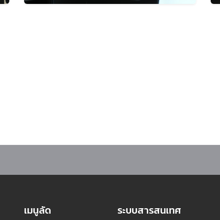
มู่บ้านจอมบึง จัดโครงการเสริมสร้างสมรรถนะและเตรียมความพร้อมนักศึกษาก่อนก
เมนูลัด
ระบบสารสนเทศ