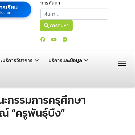
การค้นหา
ครเรียน
การค้นหา
ission
การค้นหา
ละบริการวิชาการ
บริการและข้อมูล
คณะกรรมการครุศึกษา
 “ครูพันธุ์บึง”