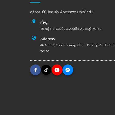
สร้างคนให้มีคุณค่าเพื่อการพัฒนาที่ยั่งยืน
ที่อยู่:
46 หมู่ 3 ต.จอมบึง อ.จอมบึง จ.ราชบุรี 70150
Address:
46 Moo 3, Chom Bueng, Chom Bueng, Ratchabur
70150