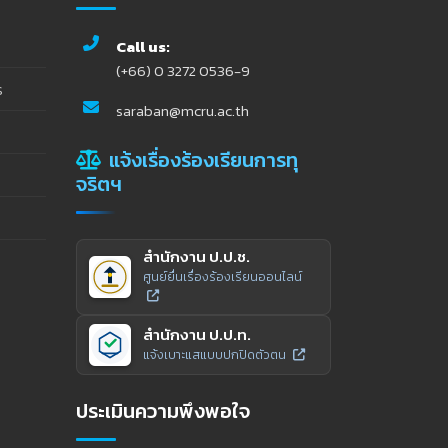
Call us:
(+66) 0 3272 0536-9
ร
saraban@mcru.ac.th
แจ้งเรื่องร้องเรียนการทุ
จริตฯ
สำนักงาน ป.ป.ช.
ศูนย์ยื่นเรื่องร้องเรียนออนไลน์
สำนักงาน ป.ป.ท.
แจ้งเบาะแสแบบปกปิดตัวตน
ประเมินความพึงพอใจ