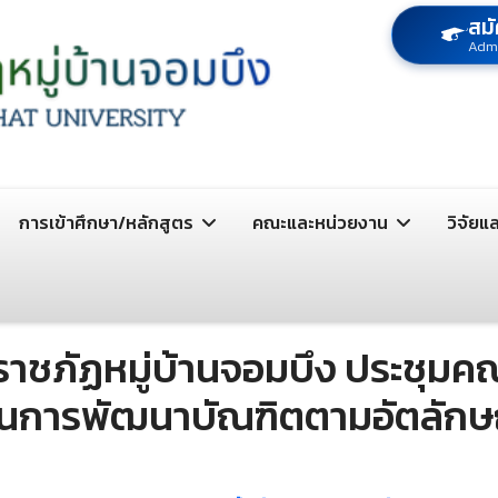
สมั
Adm
การเข้าศึกษา/หลักสูตร
คณะและหน่วยงาน
วิจัยแ
ราชภัฏหมู่บ้านจอมบึง ประชุม
ื่อนการพัฒนาบัณฑิตตามอัตลักษณ์