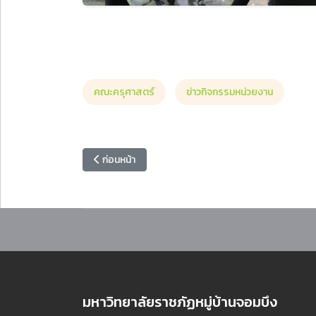
คณะครุศาสตร์
ข่าวกิจกรรมหน่วยงาน
เนื้อหาก่อนหน้า: ศูนย์สหกิจศึกษา มหาวิทยาลัยราชภัฏห
ก่อนหน้า
มหาวิทยาลัยราชภัฏหมู่บ้านจอมบึง