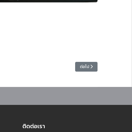
ารปฏิบัติสหกิจศึกษา ภาคเรียนที่ 2 ปีการศึกษา 2568
เนื้อหาถัดไป: ประชุมเตรียมค
ต่อไป
ติดต่อเรา