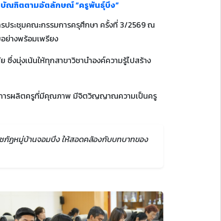
ัณฑิตตามอัตลักษณ์ “ครูพันธุ์บึง”
การประชุมคณะกรรมการครุศึกษา ครั้งที่ 3/2569 ณ
มอย่างพร้อมเพรียง
ึ่งมุ่งเน้นให้ทุกสาขาวิชานำองค์ความรู้ไปสร้าง
นการผลิตครูที่มีคุณภาพ มีจิตวิญญาณความเป็นครู
ชภัฏหมู่บ้านจอมบึง ให้สอดคล้องกับบทบาทของ