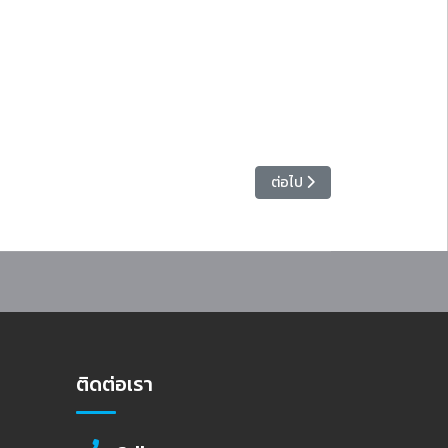
เนื้อหาถัดไป: คณะอนุกรรมการ
ต่อไป
ติดต่อเรา