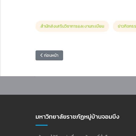
สำนักส่งเสริมวิชาการและงานทะเบียน
ข่าวกิจกร
เนื้อหาก่อนหน้า: ประชุมเตรียมความพร้อมพิธีรับสนอ
ก่อนหน้า
มหาวิทยาลัยราชภัฏหมู่บ้านจอมบึง