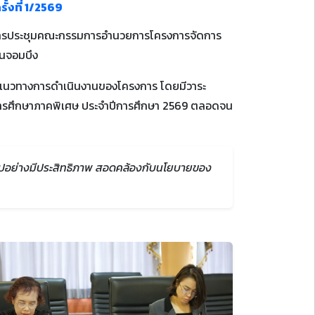
งที่ 1/2569
ะธานการประชุมคณะกรรมการอำนวยการโครงการจัดการ
านจอมบึง
นดแนวทางการดำเนินงานของโครงการ โดยมีวาระ
ารศึกษาภาคพิเศษ ประจำปีการศึกษา 2569 ตลอดจน
็นไปอย่างมีประสิทธิภาพ สอดคล้องกับนโยบายของ