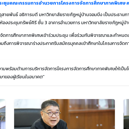
 ประชุมคณะกรรมการอำนวยการโครงการจัดการศึกษาภาคพิเศษ ครั้
ล อุสายพันธ์ อธิการบดี มหาวิทยาลัยราชภัฏหมู่บ้านจอมบึง เป็นปร
ห้องประชุมทรัพย์คิรี ชั้น 3 อาคารอำนวยการ มหาวิทยาลัยราชภัฏหมู่บ้
จัดการศึกษาภาคพิเศษเข้าร่วมประชุม เพื่อร่วมกันพิจารณาและกำห
มถึงการพิจารณาร่างประกาศรับสมัครบุคคลเข้าศึกษาในโครงการจัดก
รียมความพร้อมด้านการบริหารจัดการโครงการจัดการศึกษาภาคพิเศษให้เป
ษาของผู้เรียนในอนาคต"