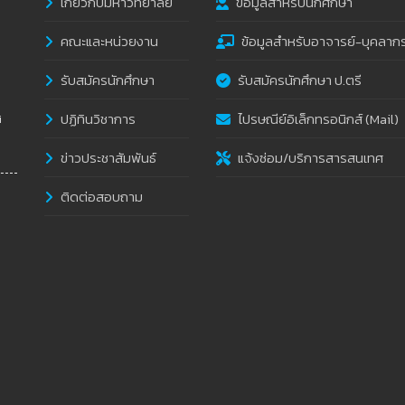
เกี่ยวกับมหาวิทยาลัย
ข้อมูลสำหรับนักศึกษา
คณะและหน่วยงาน
ข้อมูลสำหรับอาจารย์-บุคลาก
รับสมัครนักศึกษา
รับสมัครนักศึกษา ป.ตรี
ปฏิทินวิชาการ
ไปรษณีย์อิเล็กทรอนิกส์ (Mail)
i
ข่าวประชาสัมพันธ์
แจ้งซ่อม/บริการสารสนเทศ
ติดต่อสอบถาม