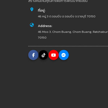
สร้างคนให้มีคุณค่าเพื่อการพัฒนาที่ยั่งยืน
ที่อยู่:
46 หมู่ 3 ต.จอมบึง อ.จอมบึง จ.ราชบุรี 70150
Address:
46 Moo 3, Chom Bueng, Chom Bueng, Ratchabur
70150