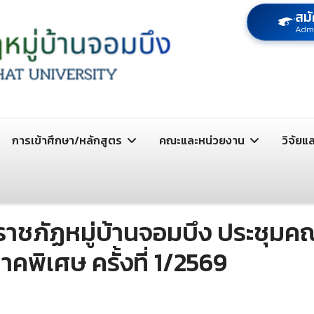
สมั
Adm
การเข้าศึกษา/หลักสูตร
คณะและหน่วยงาน
วิจัยแ
ยราชภัฏหมู่บ้านจอมบึง ประชุ
พิเศษ ครั้งที่ 1/2569