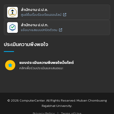
สำนักงาน ป.ป.ช.
ศูนย์ยื่นเรื่องร้องเรียนออนไลน์
สำนักงาน ป.ป.ท.
แจ้งเบาะแสแบบปกปิดตัวตน
ประเมินความพึงพอใจ
แบบประเมินความพึงพอใจเว็บไซต์
คลิกเพื่อร่วมประเมินและเสนอแนะ
© 2026 ComputerCenter. All Rights Reserved. Muban Chombueng
Rajabhat University.
|
Privacy Policy
Terms of Use