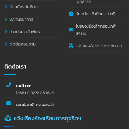
บุคลากร
รับสมัครนักศึกษา
รับสมัครนักศึกษา ป.ตรี
ปฏิทินวิชาการ
ไปรษณีย์อิเล็กทรอนิกส์
ข่าวประชาสัมพันธ์
(Mail)
ติดต่อสอบถาม
แจ้งซ่อม/บริการสารสนเทศ
ติดต่อเรา
Call us:
(+66) 0 3272 0536-9
saraban@mcru.ac.th
แจ้งเรื่องร้องเรียนการทุจริตฯ