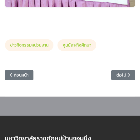
ข่าวกิจกรรมหน่วยงาน
ศูนย์สหกิจศึกษา
เนื้อหาก่อนหน้า: สำนักส่งเสริมวิชาการและงานทะเบียน ประชุมร่วมคณะแล
เนื้อหาถัดไป:
ก่อนหน้า
ต่อไป
มหาวิทยาลัยราชภัฏหมู่บ้านจอมบึง