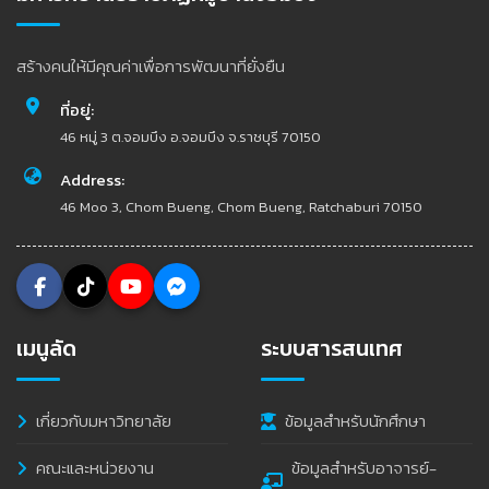
สร้างคนให้มีคุณค่าเพื่อการพัฒนาที่ยั่งยืน
ที่อยู่:
46 หมู่ 3 ต.จอมบึง อ.จอมบึง จ.ราชบุรี 70150
Address:
46 Moo 3, Chom Bueng, Chom Bueng, Ratchaburi 70150
เมนูลัด
ระบบสารสนเทศ
เกี่ยวกับมหาวิทยาลัย
ข้อมูลสำหรับนักศึกษา
คณะและหน่วยงาน
ข้อมูลสำหรับอาจารย์-