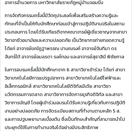
อาคารอำนวยการ มหาวิทยาลัยราชภัฏหมู่บ้านจอมบึง
การจัดกิจกรรมครั้งนี้มีวัตถุประสงค์เพื่อเสริมสร้างความรู้และ
ทักษะที่จำเป็นให้กับนักศึกษาก่อนเข้าสู่การปฏิบัติงานจริงในสถาน
ประกอบการ โดยได้รับเกียรติจากคณาจารย์ผู้เชี่ยวชาญจากสาขา
วิชาอาชีวอนามัยและความปลอดภัย เป็นวิทยากรถ่ายทอดความรู้
ได้แก่ อาจารย์ขณัฏฐาพรรณ ปานณรงค์ อาจารย์จันทิมา ดร
จันทร์ใต้ อาจารย์อมลรดา รงค์ทอง และอาจารย์สุธาสินี พิชัยกาล
ในการอบรมครั้งนี้มีนักศึกษาจาก 6 สาขาวิชาเข้าร่วม ได้แก่ สาขา
วิชาเทคโนโลยีการแปรรูปอาหาร สาขาวิชาเทคโนโลยีไฟฟ้าและ
อิเล็กทรอนิกส์ สาขาวิชาเทคโนโลยีดิจิทัลมีเดีย สาขาวิชา
นวัตกรรมการตลาด สาขาวิชาการจัดการธุรกิจดิจิทัล และสาขา
วิชาการบัญชี โดยผู้เข้าร่วมอบรมได้รับความรู้เกี่ยวกับการปฏิบัติ
งานอย่างปลอดภัย การจัดระเบียบสถานที่ทำงานตามหลัก 5 ส.
และการปฐมพยาบาลเบื้องต้น ซึ่งเป็นทักษะสำคัญที่สามารถนำไป
ประยุกต์ใช้ในการทำงานจริงได้อย่างมีประสิทธิภาพ