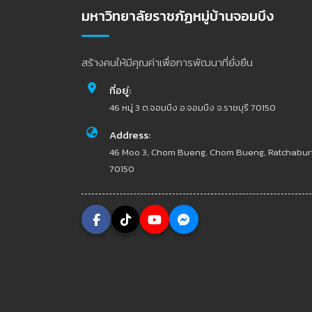
มหาวิทยาลัยราชภัฏหมู่บ้านจอมบึง
สร้างคนให้มีคุณค่าเพื่อการพัฒนาที่ยั่งยืน
ที่อยู่:
46 หมู่ 3 ต.จอมบึง อ.จอมบึง จ.ราชบุรี 70150
Address:
46 Moo 3, Chom Bueng, Chom Bueng, Ratchabur
70150