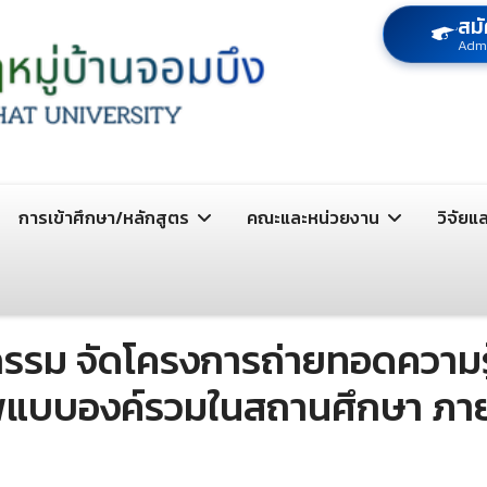
สมั
Adm
การเข้าศึกษา/หลักสูตร
คณะและหน่วยงาน
วิจัยแ
รม จัดโครงการถ่ายทอดความรู้
พแบบองค์รวมในสถานศึกษา ภายใ