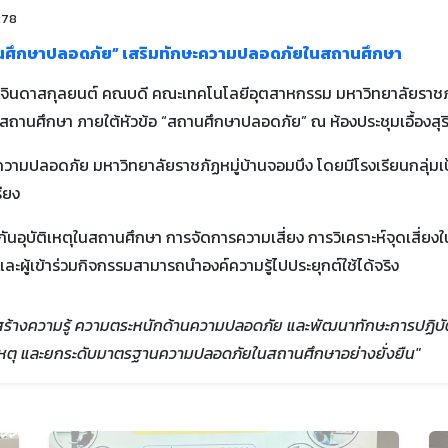
278
นศึกษาปลอดภัย” เสริมทักษะความปลอดภัยในสถานศึกษา
นุช จินดาสกุลยนต์ คณบดี คณะเทคโนโลยีอุตสาหกรรม มหาวิทยาลัยราชภั
นศึกษา ภายใต้หัวข้อ “สถานศึกษาปลอดภัย” ณ ห้องประชุมเอื้องสุริยัน 
วามปลอดภัย มหาวิทยาลัยราชภัฏหมู่บ้านจอมบึง โดยมีโรงเรียนกลุ่มเป
ียง
งกันอุบัติเหตุในสถานศึกษา การจัดการความเสี่ยง การวิเคราะห์จุดเสี่ย
าและผู้เข้าร่วมกิจกรรมสามารถนำองค์ความรู้ไปประยุกต์ใช้ได้จริง
ริมสร้างความรู้ ความตระหนักด้านความปลอดภัย และพัฒนาทักษะการปฏิบั
ิเหตุ และยกระดับมาตรฐานความปลอดภัยในสถานศึกษาอย่างยั่งยืน"