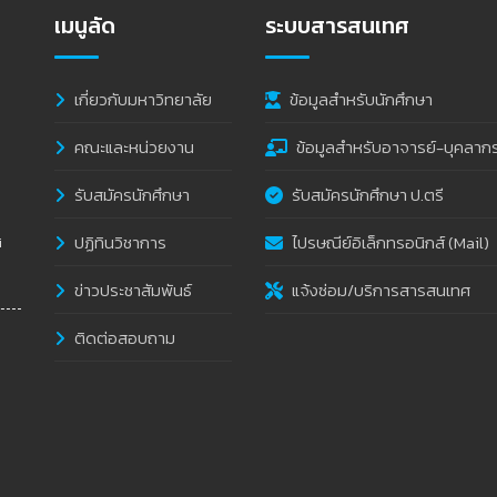
เมนูลัด
ระบบสารสนเทศ
เกี่ยวกับมหาวิทยาลัย
ข้อมูลสำหรับนักศึกษา
คณะและหน่วยงาน
ข้อมูลสำหรับอาจารย์-บุคลาก
รับสมัครนักศึกษา
รับสมัครนักศึกษา ป.ตรี
ปฏิทินวิชาการ
ไปรษณีย์อิเล็กทรอนิกส์ (Mail)
i
ข่าวประชาสัมพันธ์
แจ้งซ่อม/บริการสารสนเทศ
ติดต่อสอบถาม