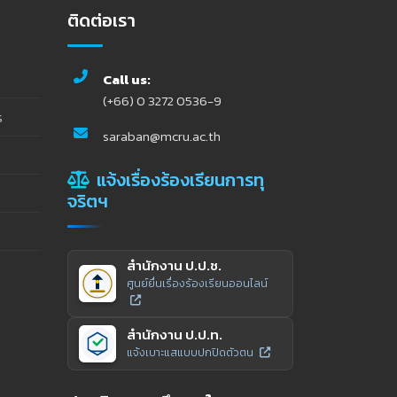
ติดต่อเรา
Call us:
(+66) 0 3272 0536-9
ร
saraban@mcru.ac.th
แจ้งเรื่องร้องเรียนการทุ
จริตฯ
สำนักงาน ป.ป.ช.
ศูนย์ยื่นเรื่องร้องเรียนออนไลน์
สำนักงาน ป.ป.ท.
แจ้งเบาะแสแบบปกปิดตัวตน