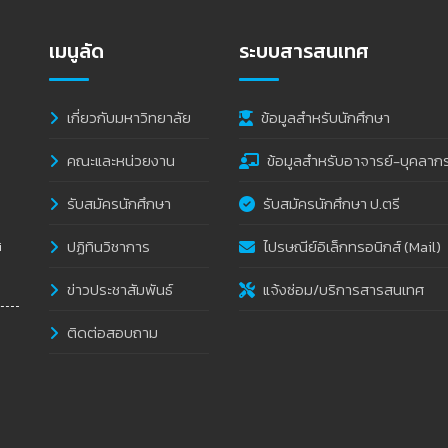
เมนูลัด
ระบบสารสนเทศ
เกี่ยวกับมหาวิทยาลัย
ข้อมูลสำหรับนักศึกษา
คณะและหน่วยงาน
ข้อมูลสำหรับอาจารย์-บุคลาก
รับสมัครนักศึกษา
รับสมัครนักศึกษา ป.ตรี
ปฏิทินวิชาการ
ไปรษณีย์อิเล็กทรอนิกส์ (Mail)
i
ข่าวประชาสัมพันธ์
แจ้งซ่อม/บริการสารสนเทศ
ติดต่อสอบถาม