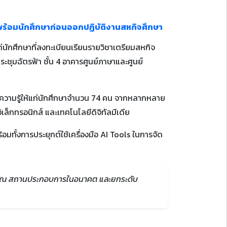
พร้อมนักศึกษาก่อนออกปฏิบัติงานสหกิจศึกษา
่นักศึกษาที่ลงทะเบียนเรียนรายวิชาเตรียมสหกิจ
ะชุมฉัตรฟ้า ชั้น 4 อาคารศูนย์ภาษาและศูนย์
งค์ความรู้ให้แก่นักศึกษาจำนวน 74 คน จากหลากหลาย
ล็กทรอนิกส์ และเทคโนโลยีดิจิทัลมีเดีย
อมทั้งการประยุกต์ใช้เครื่องมือ AI Tools ในการจัด
ึกษา ณ สถานประกอบการในอนาคต และยกระดับ