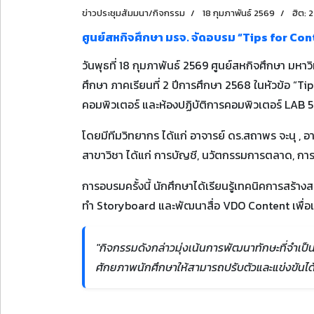
ข่าวประชุมสัมมนา/กิจกรรม
18 กุมภาพันธ์ 2569
ฮิต: 
ศูนย์สหกิจศึกษา มรจ. จัดอบรม “Tips for Co
วันพุธที่ 18 กุมภาพันธ์ 2569 ศูนย์สหกิจศึกษา มห
ศึกษา ภาคเรียนที่ 2 ปีการศึกษา 2568 ในหัวข้อ “T
คอมพิวเตอร์ และห้องปฏิบัติการคอมพิวเตอร์ LAB 5
โดยมีทีมวิทยากร ได้แก่ อาจารย์ ดร.สถาพร จะนุ ,
สาขาวิชา ได้แก่ การบัญชี, นวัตกรรมการตลาด, การจ
การอบรมครั้งนี้ นักศึกษาได้เรียนรู้เทคนิคการสร้าง
ทำ Storyboard และพัฒนาสื่อ VDO Content เพื่อเพ
"กิจกรรมดังกล่าวมุ่งเน้นการพัฒนาทักษะที่จำ
ศักยภาพนักศึกษาให้สามารถปรับตัวและแข่งขันได้