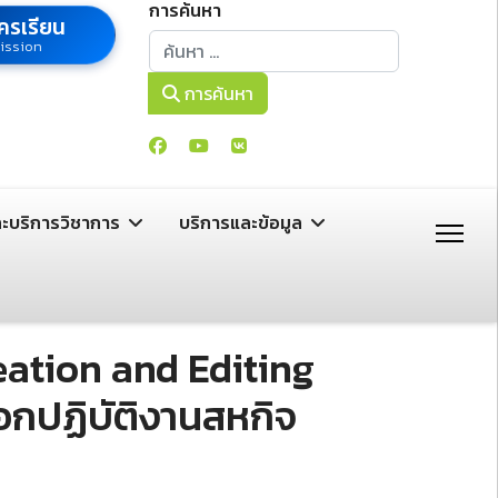
การค้นหา
ครเรียน
การค้นหา
ission
การค้นหา
ละบริการวิชาการ
บริการและข้อมูล
eation and Editing
อกปฏิบัติงานสหกิจ