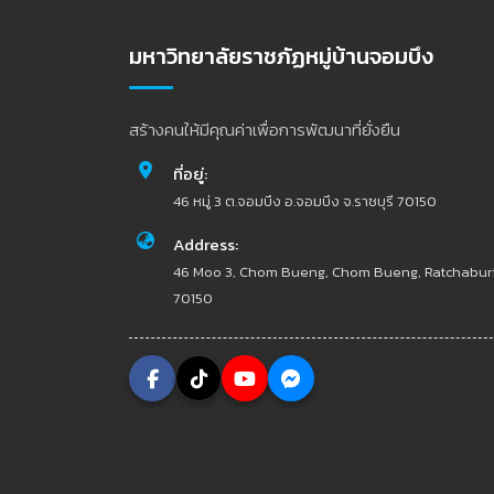
มหาวิทยาลัยราชภัฏหมู่บ้านจอมบึง
สร้างคนให้มีคุณค่าเพื่อการพัฒนาที่ยั่งยืน
ที่อยู่:
46 หมู่ 3 ต.จอมบึง อ.จอมบึง จ.ราชบุรี 70150
Address:
46 Moo 3, Chom Bueng, Chom Bueng, Ratchabur
70150