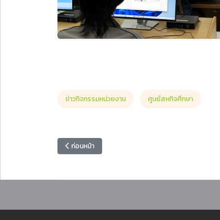
ข่าวกิจกรรมหน่วยงาน
ศูนย์สหกิจศึกษา
เนื้อหาก่อนหน้า: ศูนย์ภาษาและความสัมพันธ์ระหว่างปร
ก่อนหน้า