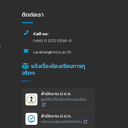
ติดต่อเรา
Call us:
(+66) 0 3272 0536-9
ร
saraban@mcru.ac.th
แจ้งเรื่องร้องเรียนการทุ
จริตฯ
สำนักงาน ป.ป.ช.
ศูนย์ยื่นเรื่องร้องเรียนออนไลน์
สำนักงาน ป.ป.ท.
แจ้งเบาะแสแบบปกปิดตัวตน