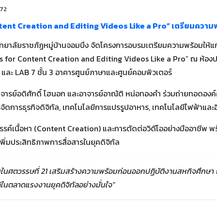
272
ntent Creation and Editing Videos Like a Pro” เตรียมความ
าวิทยาลัยราชภัฏหมู่บ้านจอมบึง จัดโครงการอบรมเตรียมความพร้อมให้แก
ips for Content Creation and Editing Videos Like a Pro” ณ ห้องปร
 และ LAB 7 ชั้น 3 อาคารศูนย์ภาษาและศูนย์คอมพิวเตอร์
 อาจารย์อดิศักดิ์ โฮนอก และอาจารย์อาณัติ หน่อทองคำ ร่วมถ่ายทอดอ
ัดการธุรกิจดิจิทัล, เทคโนโลยีการแปรรูปอาหาร, เทคโนโลยีไฟฟ้าและอิเ
สรรค์เนื้อหา (Content Creation) และการตัดต่อวิดีโออย่างมืออาชีพ พร้
ิ่มประสิทธิภาพการสื่อสารในยุคดิจิทัล
เป็นในศตวรรษที่ 21 เสริมสร้างความพร้อมก่อนออกปฏิบัติงานสหกิจศ
ในตลาดแรงงานยุคดิจิทัลอย่างมั่นใจ"