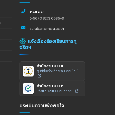
Call us:
(+66) 0 3272 0536-9
ร
saraban@mcru.ac.th
แจ้งเรื่องร้องเรียนการทุ
จริตฯ
สำนักงาน ป.ป.ช.
ศูนย์ยื่นเรื่องร้องเรียนออนไลน์
สำนักงาน ป.ป.ท.
แจ้งเบาะแสแบบปกปิดตัวตน
ประเมินความพึงพอใจ