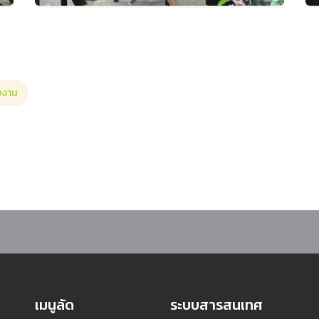
ยงาน
บ้านจอมบึง จัดประชุมวิสามัญสมาชิกสมาคมศิษย์เก่าฯ และเลือกตั้งนายกสมาคมศิษย
เมนูลัด
ระบบสารสนเทศ