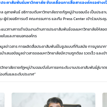
ะชาสัมพันธ์มหาวิทยาลัย ขับเคลื่อนการสื่อสารองค์กรอย่างเ
รถพล อุสายพันธ์ อธิการบดีมหาวิทยาลัยราชภัฏหมู่บ้านจอมบึง เป็นปร
ม ผู้ช่วยอธิการบดี คณะกรรมการ และทีม Press Center เข้าร่วมประชุม
างและแนวทางการดำเนินงานด้านการประชาสัมพันธ์ของมหาวิทยาลัยให้สอ
้งภายในและภายนอกองค์กร
ข้อมูลข่าวสาร การผลิตสื่อประชาสัมพันธ์ในรูปแบบที่ทันสมัย การบู
รนำเสนอข้อมูลข่าวสารของมหาวิทยาลัยมีความถูกต้อง รวดเร็ว และเข้าถ
หาวิทยาลัยราชภัฏหมู่บ้านจอมบึงในการยกระดับงานประชาสัมพันธ์สู่มาต
ท้องถิ่นและระดับประเทศ"