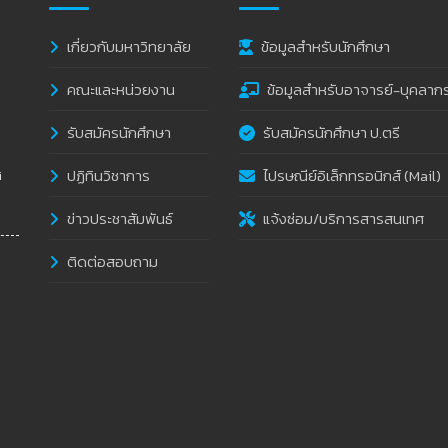
เกี่ยวกับมหาวิทยาลัย
ข้อมูลสำหรับนักศึกษา
คณะและหน่วยงาน
ข้อมูลสำหรับอาจารย์-บุคลาก
รับสมัครนักศึกษา
รับสมัครนักศึกษา ป.ตรี
ปฏิทินวิชาการ
ไปรษณีย์อิเล็กทรอนิกส์ (Mail)
i
ข่าวประชาสัมพันธ์
แจ้งซ่อม/บริการสารสนเทศ
ติดต่อสอบถาม