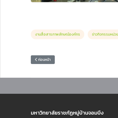
งานสื่อสารภาพลักษณ์องค์กร
ข่าวกิจกรรมหน่ว
เนื้อหาก่อนหน้า: สมาคมศิษย์เก่ามหาวิทยาลัยราชภัฏหมู่
ก่อนหน้า
มหาวิทยาลัยราชภัฏหมู่บ้านจอมบึง