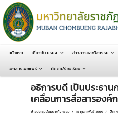
หน้าแรก
เกี่ยวกับ มรมจ.
ข่าวสารและกิจกรรม
เอกสารเผยแพร่
ติดต่อ/ร้องเรียน
อธิการบดี เป็นประธาน
เคลื่อนการสื่อสารองค์
ข่าวประชุมสัมมนา/กิจกรรม
18 กุมภาพันธ์ 2569
ฮิต: 