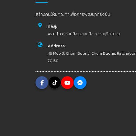
สร้างคนให้มีคุณค่าเพื่อการพัฒนาที่ยั่งยืน
ที่อยู่:
46 หมู่ 3 ต.จอมบึง อ.จอมบึง จ.ราชบุรี 70150
Address:
46 Moo 3, Chom Bueng, Chom Bueng, Ratchabur
70150