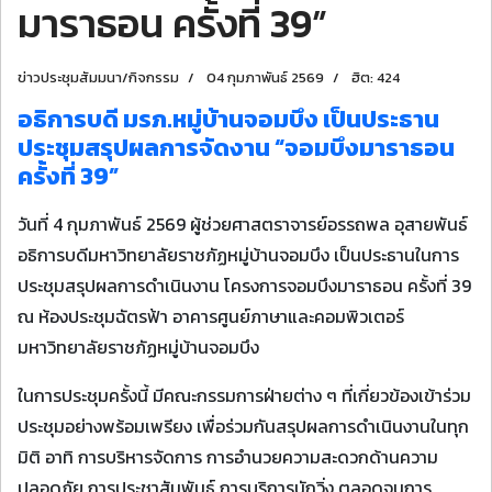
มาราธอน ครั้งที่ 39”
ข่าวประชุมสัมมนา/กิจกรรม
04 กุมภาพันธ์ 2569
ฮิต: 424
อธิการบดี มรภ.หมู่บ้านจอมบึง เป็นประธาน
ประชุมสรุปผลการจัดงาน “จอมบึงมาราธอน
ครั้งที่ 39”
วันที่ 4 กุมภาพันธ์ 2569 ผู้ช่วยศาสตราจารย์อรรถพล อุสายพันธ์
อธิการบดีมหาวิทยาลัยราชภัฏหมู่บ้านจอมบึง เป็นประธานในการ
ประชุมสรุปผลการดำเนินงาน โครงการจอมบึงมาราธอน ครั้งที่ 39
ณ ห้องประชุมฉัตรฟ้า อาคารศูนย์ภาษาและคอมพิวเตอร์
มหาวิทยาลัยราชภัฏหมู่บ้านจอมบึง
ในการประชุมครั้งนี้ มีคณะกรรมการฝ่ายต่าง ๆ ที่เกี่ยวข้องเข้าร่วม
ประชุมอย่างพร้อมเพรียง เพื่อร่วมกันสรุปผลการดำเนินงานในทุก
มิติ อาทิ การบริหารจัดการ การอำนวยความสะดวกด้านความ
ปลอดภัย การประชาสัมพันธ์ การบริการนักวิ่ง ตลอดจนการ