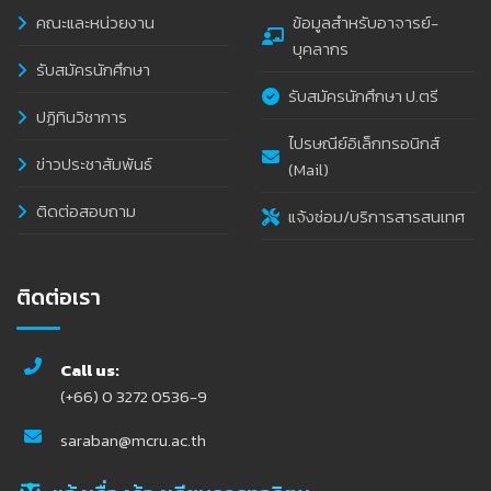
คณะและหน่วยงาน
ข้อมูลสำหรับอาจารย์-
บุคลากร
รับสมัครนักศึกษา
รับสมัครนักศึกษา ป.ตรี
ปฏิทินวิชาการ
ไปรษณีย์อิเล็กทรอนิกส์
ข่าวประชาสัมพันธ์
(Mail)
ติดต่อสอบถาม
แจ้งซ่อม/บริการสารสนเทศ
ติดต่อเรา
Call us:
(+66) 0 3272 0536-9
saraban@mcru.ac.th